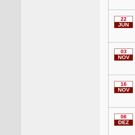
22
JUN
03
NOV
16
NOV
06
DEZ