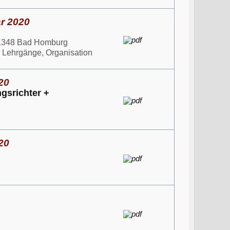
ar 2020
61348 Bad Homburg
, Lehrgänge, Organisation
20
gsrichter +
20