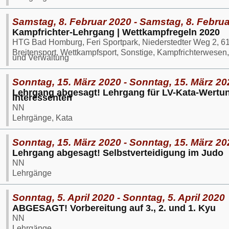
Samstag, 8. Februar 2020 - Samstag, 8. Febru
Kampfrichter-Lehrgang | Wettkampfregeln 2020
HTG Bad Homburg, Feri Sportpark, Niederstedter Weg 2, 
Breitensport, Wettkampfsport, Sonstige, Kampfrichterwesen
und Verwaltung
Sonntag, 15. März 2020 - Sonntag, 15. März 20
Lehrgang abgesagt! Lehrgang für LV-Kata-Wertun
Interessenten
NN
Lehrgänge, Kata
Sonntag, 15. März 2020 - Sonntag, 15. März 20
Lehrgang abgesagt! Selbstverteidigung im Judo
NN
Lehrgänge
Sonntag, 5. April 2020 - Sonntag, 5. April 2020
ABGESAGT! Vorbereitung auf 3., 2. und 1. Kyu
NN
Lehrgänge