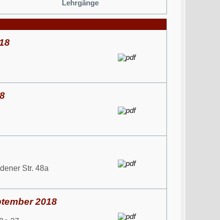
Lehrgänge
018
18
ener Str. 48a
eptember 2018