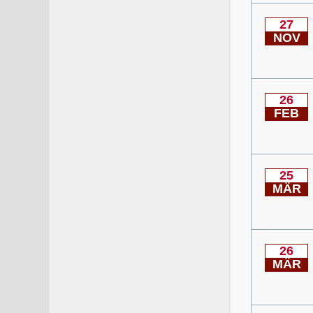
27
NOV
26
FEB
25
MÄR
26
MÄR