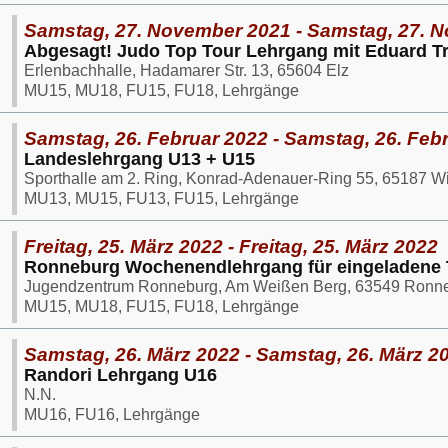
Samstag, 27. November 2021 - Samstag, 27. 
Abgesagt! Judo Top Tour Lehrgang mit Eduard Tr
Erlenbachhalle, Hadamarer Str. 13, 65604 Elz
MU15, MU18, FU15, FU18, Lehrgänge
Samstag, 26. Februar 2022 - Samstag, 26. Feb
Landeslehrgang U13 + U15
Sporthalle am 2. Ring, Konrad-Adenauer-Ring 55, 65187 
MU13, MU15, FU13, FU15, Lehrgänge
Freitag, 25. März 2022 - Freitag, 25. März 2022
Ronneburg Wochenendlehrgang für eingeladene 
Jugendzentrum Ronneburg, Am Weißen Berg, 63549 Ronn
MU15, MU18, FU15, FU18, Lehrgänge
Samstag, 26. März 2022 - Samstag, 26. März 2
Randori Lehrgang U16
N.N.
MU16, FU16, Lehrgänge