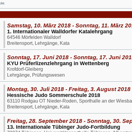
cht
Samstag, 10. März 2018 - Sonntag, 11. März 2
1. Internationaler Walldorfer Katalehrgang
64546 Mörfelden Walldorf
Breitensport, Lehrgänge, Kata
Sonntag, 17. Juni 2018 - Sonntag, 17. Juni 20
KYU Prüferlizenzlehrgang in Wettenberg
Krofdorf-Gleiberg
Lehrgänge, Prüfungswesen
Montag, 30. Juli 2018 - Freitag, 3. August 2018
Hessische Judo Sommerschule 2018
63110 Rodgau OT Nieder-Roden, Sporthalle an der Wiesbad
Breitensport, Lehrgänge, Kata
Freitag, 28. September 2018 - Sonntag, 30. S
13. Internationale Tübinger Judo-Fortbildung