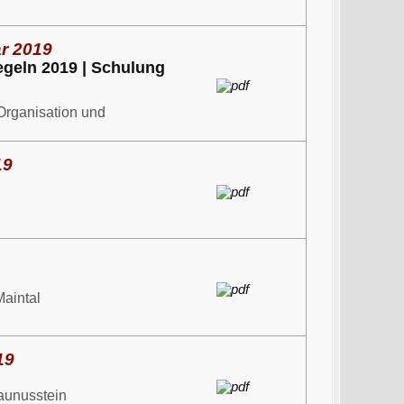
ar 2019
egeln 2019 | Schulung
Organisation und
19
aintal
19
Taunusstein