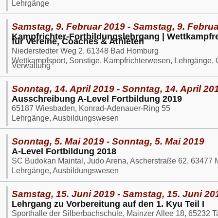
Lehrgänge
Samstag, 9. Februar 2019 - Samstag, 9. Febru
Kampfrichter-Fortbildungslehrgang | Wettkampfr
für Vereine, Coaches & Athleten
Niederstedter Weg 2, 61348 Bad Homburg
Wettkampfsport, Sonstige, Kampfrichterwesen, Lehrgänge, 
Verwaltung
Sonntag, 14. April 2019 - Sonntag, 14. April 20
Ausschreibung A-Level Fortbildung 2019
65187 Wiesbaden, Konrad-Adenauer-Ring 55
Lehrgänge, Ausbildungswesen
Sonntag, 5. Mai 2019 - Sonntag, 5. Mai 2019
A-Level Fortbildung 2018
SC Budokan Maintal, Judo Arena, Ascherstraße 62, 63477 M
Lehrgänge, Ausbildungswesen
Samstag, 15. Juni 2019 - Samstag, 15. Juni 20
Lehrgang zu Vorbereitung auf den 1. Kyu Teil I
Sporthalle der Silberbachschule, Mainzer Allee 18, 65232 