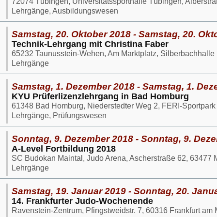
72074 Tübingen, Universitätssporthalle Tübingen, Alberstr
Lehrgänge, Ausbildungswesen
Samstag, 20. Oktober 2018 - Samstag, 20. Okt
Technik-Lehrgang mit Christina Faber
65232 Taunusstein-Wehen, Am Marktplatz, Silberbachhalle
Lehrgänge
Samstag, 1. Dezember 2018 - Samstag, 1. De
KYU Prüferlizenzlehrgang in Bad Homburg
61348 Bad Homburg, Niederstedter Weg 2, FERI-Sportpark
Lehrgänge, Prüfungswesen
Sonntag, 9. Dezember 2018 - Sonntag, 9. Dez
A-Level Fortbildung 2018
SC Budokan Maintal, Judo Arena, Ascherstraße 62, 63477 M
Lehrgänge
Samstag, 19. Januar 2019 - Sonntag, 20. Janu
14. Frankfurter Judo-Wochenende
Ravenstein-Zentrum, Pfingstweidstr. 7, 60316 Frankfurt am