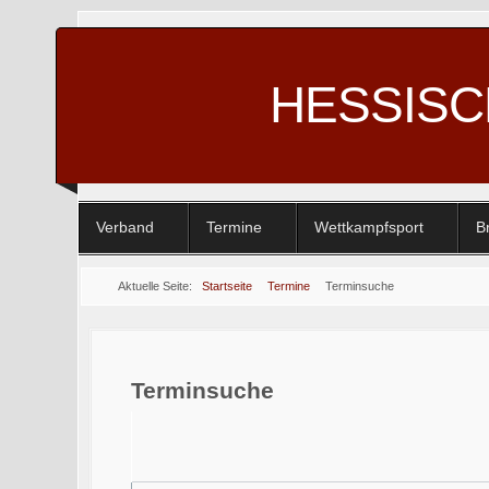
HESSIS
Verband
Termine
Wettkampfsport
B
Aktuelle Seite:
Startseite
Termine
Terminsuche
Terminsuche