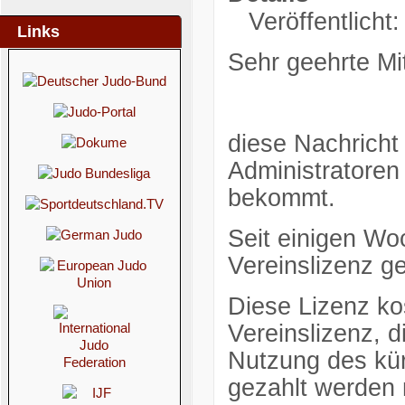
Veröffentlicht
Links
Sehr geehrte Mit
diese Nachricht 
Administratoren
bekommt.
Seit einigen Wo
Vereinslizenz g
Diese Lizenz kos
Vereinslizenz, d
Nutzung des kür
gezahlt werden