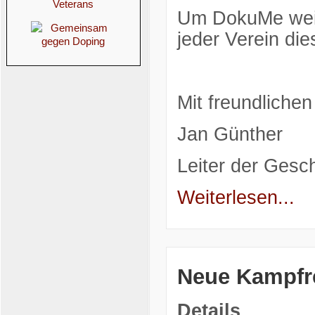
Um DokuMe weit
jeder Verein di
Mit freundliche
Jan Günther
Leiter der Gesch
Weiterlesen...
Neue Kampfr
Details