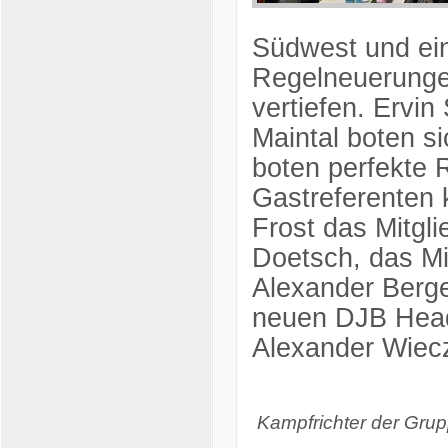
Südwest und ein
Regelneuerunge
vertiefen. Ervi
Maintal boten si
boten perfekte
Gastreferenten
Frost das Mitgl
Doetsch, das M
Alexander Berge
neuen DJB Head
Alexander Wiec
Kampfrichter der Gru