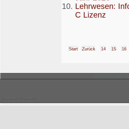
Lehrwesen: Inf
C Lizenz
Start
Zurück
14
15
16
© Hessischer Judo-Ver
Sonntag, 09. August 2026