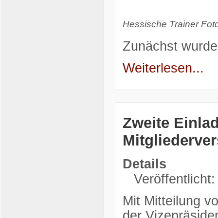
Hessische Trainer Fot
Zunächst wurde
Weiterlesen...
Zweite Einla
Mitgliederv
Details
Veröffentlicht
Mit Mitteilung 
der Vizepräside