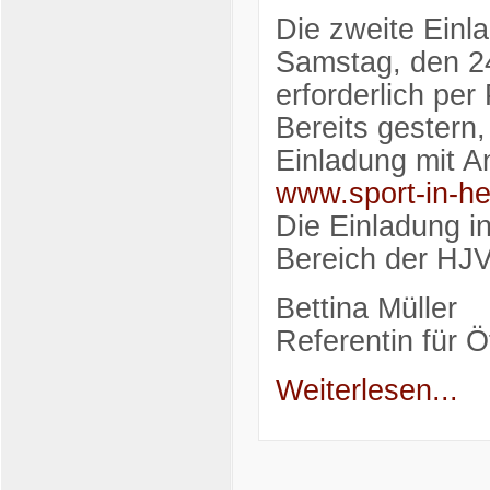
Die zweite Einl
Samstag, den 24
erforderlich per
Bereits gestern
Einladung mit A
www.sport-in-h
Die Einladung in
Bereich der HJV
Bettina Müller
Referentin für Öf
Weiterlesen...