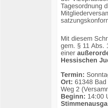
Tagesordnung de
Mitgliedervers
satzungskonform 
Mit diesem Schr
gem. § 11 Abs. 
einer
außerorde
Hessischen Ju
Termin:
Sonntag
Ort:
61348 Bad 
Weg 2 (Versam
Beginn:
14:00 
Stimmenausga