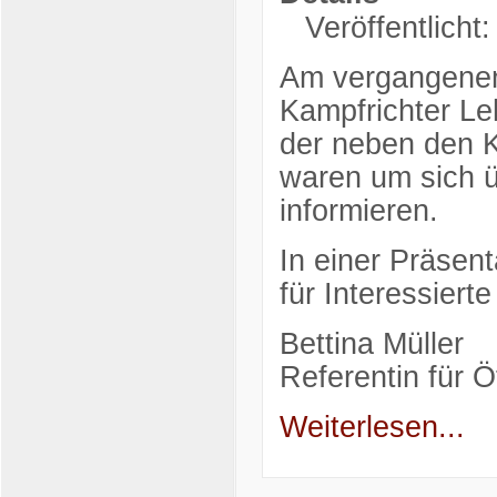
Veröffentlicht
Am vergangenen
Kampfrichter Le
der neben den K
waren um sich ü
informieren.
In einer Präsen
für Interessiert
Bettina Müller
Referentin für Öf
Weiterlesen...