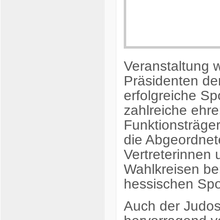
Veranstaltung 
Präsidenten de
erfolgreiche Sp
zahlreiche ehr
Funktionsträge
die Abgeordnet
Vertreterinnen 
Wahlkreisen be
hessischen Spor
Auch der Judos