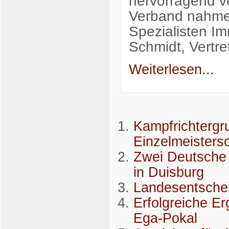
hervorragend v
Verband nahmen
Spezialisten I
Schmidt, Vertr
Weiterlesen...
Kampfrichtergr
Einzelmeistersc
Zwei Deutsche 
in Duisburg
Landesentschei
Erfolgreiche E
Ega-Pokal