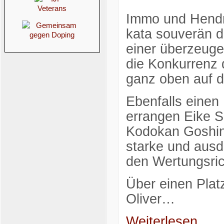
Immo und Hendri
kata souverän de
einer überzeuge
die Konkurrenz 
ganz oben auf 
Ebenfalls einen
errangen Eike S
Kodokan Goshin 
starke und ausd
den Wertungsric
Über einen Plat
Oliver…
Weiterlesen...