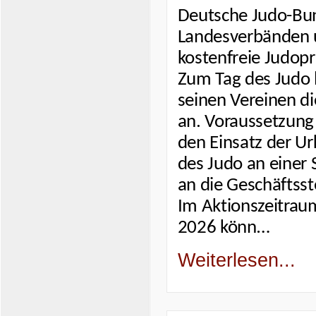
Deutsche Judo-Bun
Landesverbänden 
kostenfreie Judopr
Zum Tag des Judo 
seinen Vereinen d
an. Voraussetzung
den Einsatz der U
des Judo an einer 
an die Geschäftsst
Im Aktionszeitrau
2026 könn…
Weiterlesen...