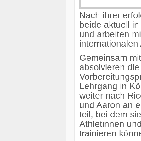
Nach ihrer erfo
beide aktuell i
und arbeiten mi
internationalen A
Gemeinsam mit 
absolvieren die
Vorbereitungsp
Lehrgang in Kö
weiter nach Ric
und Aaron an e
teil, bei dem s
Athletinnen un
trainieren könn