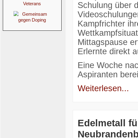
Schulung über d
Videoschulunge
Kampfrichter ih
Wettkampfsituat
Mittagspause erf
Erlernte direkt
Eine Woche nac
Aspiranten bere
Weiterlesen...
Edelmetall f
Neubrandenb