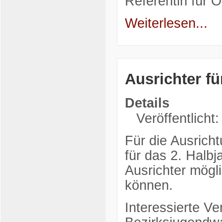
Referentin für Öf
Weiterlesen...
Ausrichter f
Details
Veröffentlicht
Für die Ausrich
für das 2. Halbj
Ausrichter mögl
können.
Interessierte Ve