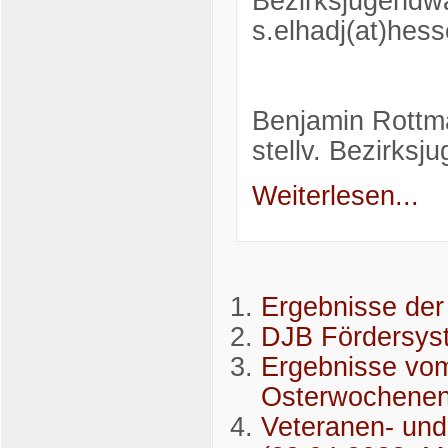
Bezirksjugendwa
s.elhadj(at)hes
Benjamin Rottm
stellv. Bezirks
Weiterlesen...
Ergebnisse der
DJB Fördersys
Ergebnisse vom
Osterwochene
Veteranen- und