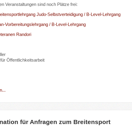
en Veranstaltungen sind noch Plätze frei:
reitensportlehrgang Judo-Selbstverteidigung / B-Level-Lehrgang
an-Vorbereitungslehrgang / B-Level-Lehrgang
eteranen Randori
ler
für Öffentlichkeitsarbeit
...
nation für Anfragen zum Breitensport