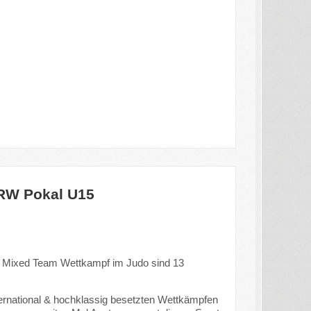
.
NRW Pokal U15
den Mixed Team Wettkampf im Judo sind 13
ternational & hochklassig besetzten Wettkämpfen