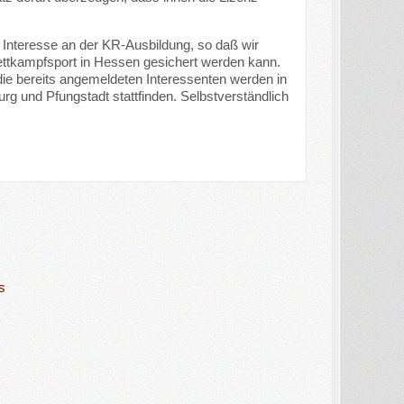
s Interesse an der KR-Ausbildung, so daß wir
ettkampfsport in Hessen gesichert werden kann.
die bereits angemeldeten Interessenten werden in
g und Pfungstadt stattfinden. Selbstverständlich
s