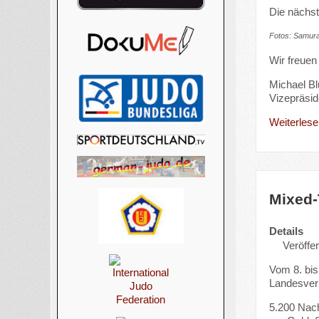
Die nächst
Fotos: Samura
Wir freuen
Michael B
Vizepräsid
Weiterlesen
Mixed-
Details
Veröffen
Vom 8. bis
Landesver
5.200 Nach