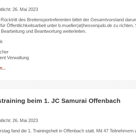
tlicht: 26. Mai 2023
ücktritt des Breitensportreferenten bittet der Gesamtvorstand daru
 für Öffentlichkeitsarbeit unter b.mueller(at)hessenjudo.de zu richten
r Bearbeitung und Beantwortung weiterleiten.
nk
cher
ent Verwaltung
...
training beim 1. JC Samurai Offenbach
tlicht: 26. Mai 2023
tag fand die 1. Trainingsheit in Offenbach statt. Mit 47 Teilnehmern