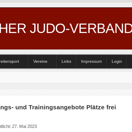
CHER JUDO-VERBAN
reitensport
Vereine
Links
Impressum
Login
ngs- und Trainingsangebote Plätze frei
tlicht: 27. Mai 2023