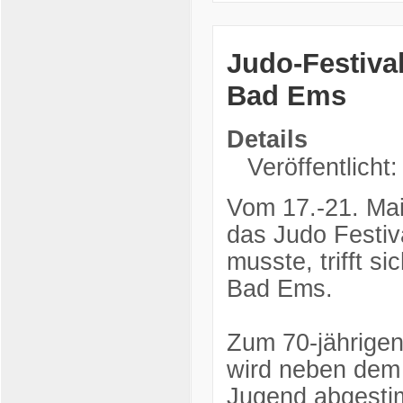
Judo-Festiva
Bad Ems
Details
Veröffentlicht
Vom 17.-21. Mai
das Judo Festiv
musste, trifft s
Bad Ems.
Zum 70-jährige
wird neben dem 
Jugend abgesti