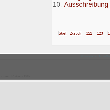
Ausschreibung 
Start
Zurück
122
123
1
© Hessischer Judo-Ver
Freitag, 07. August 2026