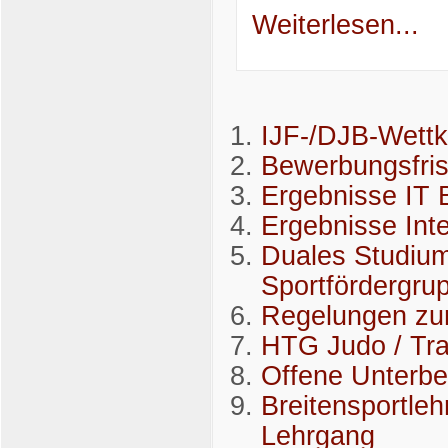
Weiterlesen...
IJF-/DJB-Wettk
Bewerbungsfrist
Ergebnisse IT
Ergebnisse Int
Duales Studium 
Sportfördergru
Regelungen zu
HTG Judo / Tra
Offene Unterb
Breitensportleh
Lehrgang