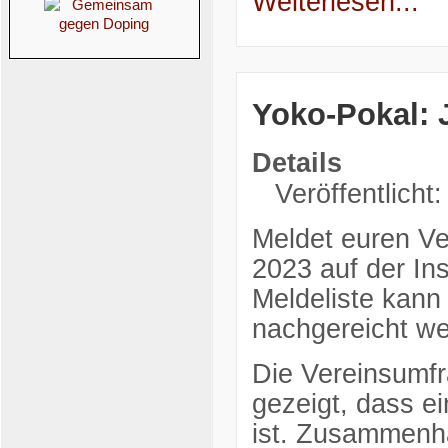
Weiterlesen...
Yoko-Pokal: 
Details
Veröffentlicht
Meldet euren Ve
2023 auf der In
Meldeliste kann
nachgereicht w
Die Vereinsumfr
gezeigt, dass e
ist. Zusammenha