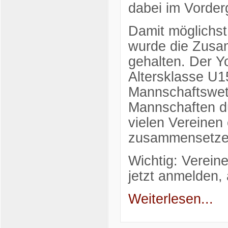
dabei im Vorder
Damit möglichst
wurde die Zusam
gehalten. Der Y
Altersklasse U1
Mannschaftswet
Mannschaften dü
vielen Vereinen
zusammensetze
Wichtig: Verei
jetzt anmelden,
Weiterlesen...