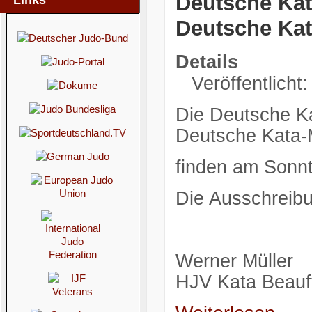
Deutsche Kat
Links
Deutsche Kat
Details
Veröffentlicht:
Die Deutsche Ka
Deutsche Kata-
finden am Sonnt
Die Ausschreibu
Werner Müller
HJV Kata Beauft