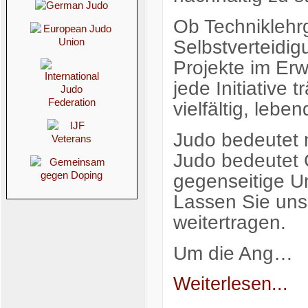
Ob Techniklehr
Selbstverteidig
Projekte im Er
jede Initiative 
vielfältig, lebe
Judo bedeutet 
Judo bedeutet 
gegenseitige U
Lassen Sie un
weitertragen.
Um die Ang…
Weiterlesen...