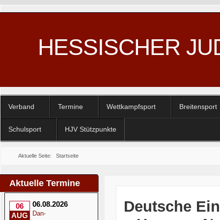
HESSISCHER JU
Verband
Termine
Wettkampfsport
Breitensport
Schulsport
HJV Stützpunkte
Aktuelle Seite:
Startseite
Aktuelle Termine
Deutsche Ein
06.08.2026
06
Dan-
AUG