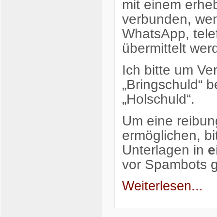
mit einem erhe
verbunden, wen
WhatsApp, tele
übermittelt wer
Ich bitte um Ve
„Bringschuld“ b
„Holschuld“.
Um eine reibun
ermöglichen, bi
Unterlagen in
e
vor Spambots
Weiterlesen...