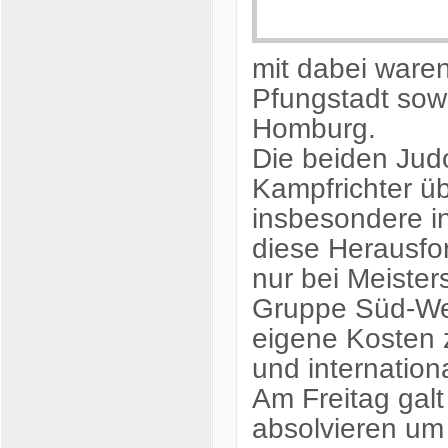
mit dabei war
Pfungstadt sow
Homburg.
Die beiden Judo
Kampfrichter ü
insbesondere in
diese Herausfor
nur bei Meister
Gruppe Süd-Wes
eigene Kosten z
und internationa
Am Freitag galt
absolvieren um