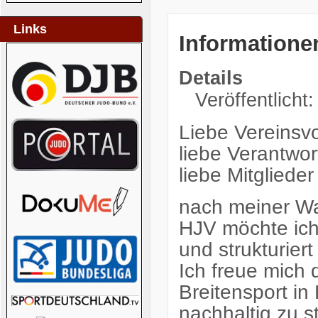
Links
Informatione
Details
Veröffentlicht
Liebe Vereinsv
liebe Verantwor
liebe Mitglied
nach meiner Wa
HJV möchte ich
und strukturiert
Ich freue mich
Breitensport in
nachhaltig zu s