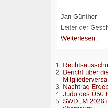
Jan Günther
Leiter der Gesch
Weiterlesen...
Rechtsausschus
Bericht über di
Mitgliederver
Nachtrag Erg
Judo des Ü50 B
SWDEM 2026 in