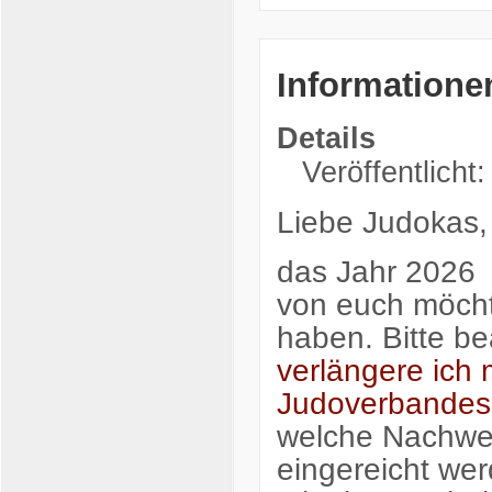
Informationen
Details
Veröffentlicht
Liebe Judokas,
das Jahr 2026 i
von euch möchte
haben. Bitte be
verlängere ich 
Judoverbandes
welche Nachwei
eingereicht we