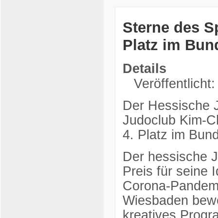
Sterne des S
Platz im Bu
Details
Veröffentlicht
Der Hessische J
Judoclub Kim-C
4. Platz im Bun
Der hessische J
Preis für seine
Corona-Pandemi
Wiesbaden bewegt
kreatives Progra