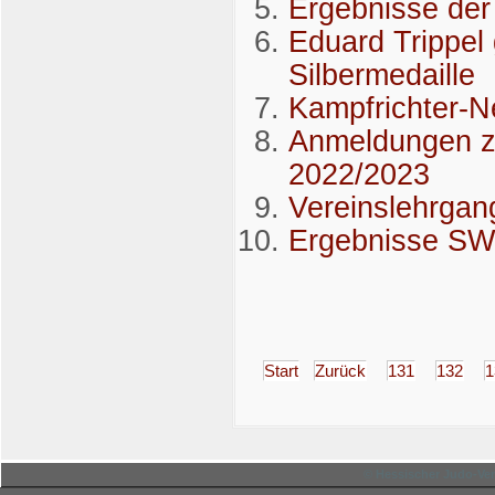
Ergebnisse d
Eduard Trippel
Silbermedaille
Kampfrichter-N
Anmeldungen z
2022/2023
Vereinslehrgan
Ergebnisse SW
Start
Zurück
131
132
1
© Hessischer Judo-Ver