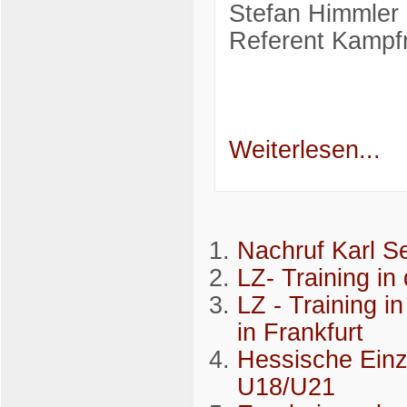
Stefan Himmler
Referent Kampfr
Weiterlesen...
Nachruf Karl Se
LZ- Training in
LZ - Training 
in Frankfurt
Hessische Einz
U18/U21