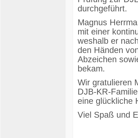
durchgeführt.
Magnus Herrman
mit einer kontin
weshalb er nac
den Händen von
Abzeichen sowie
bekam.
Wir gratulieren 
DJB-KR-Familie
eine glückliche
Viel Spaß und E