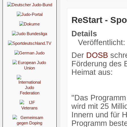
ReStart - Sp
Details
Veröffentlicht
Der
DOSB
schre
Förderung des B
Heimat aus:
"Das Programm 
wird mit 25 Mil
Innern und für 
Programm beste