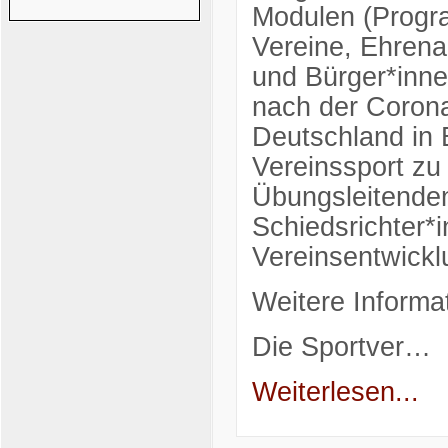
Modulen (Progra
Vereine, Ehrena
und Bürger*innen
nach der Coron
Deutschland in 
Vereinssport zu
Übungsleitenden
Schiedsrichter*
Vereinsentwickl
Weitere Informa
Die Sportver…
Weiterlesen...