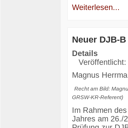
Weiterlesen...
Neuer DJB-B 
Details
Veröffentlicht
Magnus Herrma
Recht am Bild: Magnu
GRSW-KR-Referent)
Im Rahmen des 
Jahres am 26./2
Prüfung zur DJ