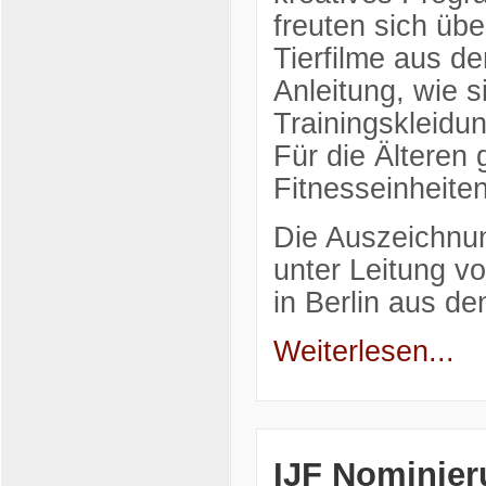
freuten sich üb
Tierfilme aus d
Anleitung, wie 
Trainingskleidu
Für die Älteren
Fitnesseinheiten
Die Auszeichnun
unter Leitung v
in Berlin aus d
Weiterlesen...
IJF Nominier