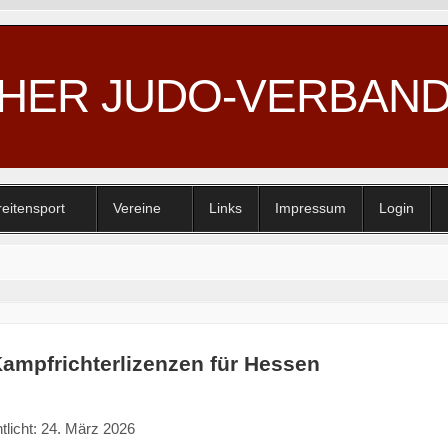
CHER JUDO-VERBAN
reitensport
Vereine
Links
Impressum
Login
ampfrichterlizenzen für Hessen
tlicht: 24. März 2026