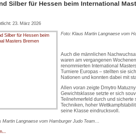
nd Silber für Hessen beim International Ma
tlicht: 23. März 2026
Foto: Klaus Martin Langnaese vom H
Auch die männlichen Nachwuchsat
waren am vergangenen Wochenende
renommierten International Master
Turniere Europas – stellten sie si
Nationen und konnten dabei mit s
Allen voran zeigte Dmytro Matuznyi
Gewichtsklasse setzte er sich souv
Teilnehmerfeld durch und sicherte s
Techniken, hoher Wettkampfstabilit
seine Klasse eindrucksvoll.
us Martin Langnaese vom Hamburger Judo Team…
...