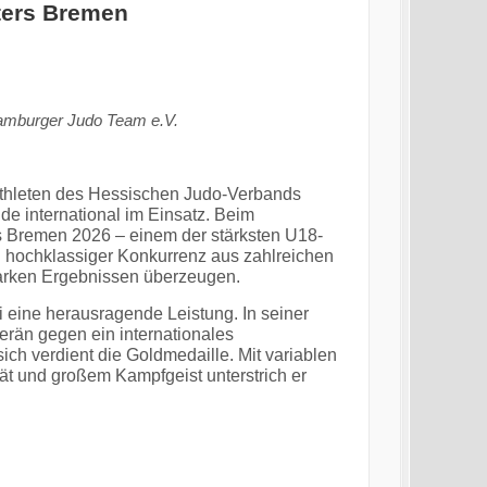
sters Bremen
amburger Judo Team e.V.
hleten des Hessischen Judo-Verbands
 international im Einsatz. Beim
s Bremen 2026 – einem der stärksten U18-
ch hochklassiger Konkurrenz aus zahlreichen
tarken Ergebnissen überzeugen.
 eine herausragende Leistung. In seiner
erän gegen ein internationales
ich verdient die Goldmedaille. Mit variablen
ät und großem Kampfgeist unterstrich er