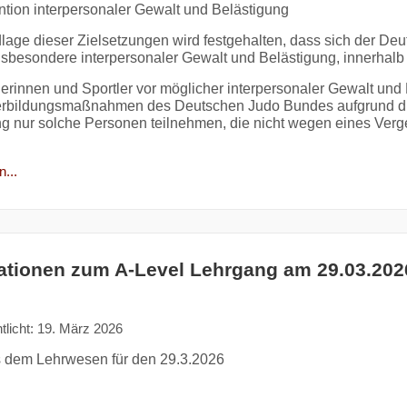
ntion interpersonaler Gewalt und Belästigung
lage dieser Zielsetzungen wird festgehalten, dass sich der D
nsbesondere interpersonaler Gewalt und
Belästigung, innerhalb
erinnen und Sportler vor möglicher interpersonaler Gewalt und
rbildungsmaßnahmen des Deutschen Judo Bundes aufgrund die
ng nur solche Personen teilnehmen, die nicht wegen eines Verg
...
ationen zum A-Level Lehrgang am 29.03.202
tlicht: 19. März 2026
 dem Lehrwesen für den 29.3.2026