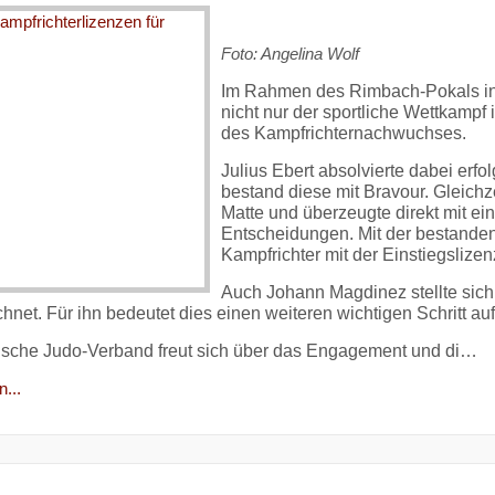
Foto: Angelina Wolf
Im Rahmen des Rimbach-Pokals i
nicht nur der sportliche Wettkampf
des Kampfrichternachwuchses.
Julius Ebert absolvierte dabei erfo
bestand diese mit Bravour. Gleichze
Matte und überzeugte direkt mit e
Entscheidungen. Mit der bestanden
Kampfrichter mit der Einstiegslize
Auch Johann Magdinez stellte sich
hnet. Für ihn bedeutet dies einen weiteren wichtigen Schritt 
sche Judo-Verband freut sich über das Engagement und di…
...