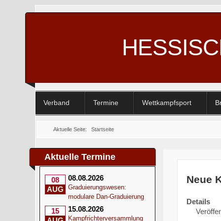
HESSIS
Verband
Termine
Wettkampfsport
B
Aktuelle Seite:
Startseite
Aktuelle Termine
Neue K
08.08.2026
08
Graduierungswesen:
AUG
modulare Dan-Graduierung
Details
15.08.2026
15
Veröffen
Kampfrichterversammlung
AUG