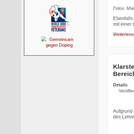
Fotos: Mar
Ebenfalls
mit einer 
Weiterlesen
Klarst
Bereic
Details
Veröffen
Aufgrund 
des Lehrw