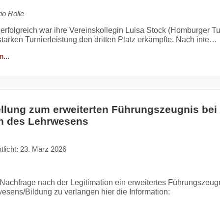
io Rolle
 erfolgreich war ihre Vereinskollegin Luisa Stock (Homburger Tu
starken Turnierleistung den dritten Platz erkämpfte. Nach inte…
...
ellung zum erweiterten Führungszeugnis bei
h des Lehrwesens
tlicht: 23. März 2026
Nachfrage nach der Legitimation ein erweitertes Führungszeugn
esens/Bildung zu verlangen hier die Information: