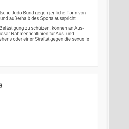
eutsche Judo Bund gegen jegliche Form von
 und außerhalb des Sports ausspricht.
 Belästigung
zu schützen, können an Aus-
ser Rahmenrichtlinien für Aus- und
ehens oder einer Straftat gegen die
sexuelle
6