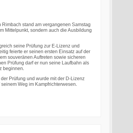
n Rimbach stand am vergangenen Samstag
 im Mittelpunkt, sondern auch die Ausbildung
lgreich seine Prüfung zur E-Lizenz und
itig feierte er seinen ersten Einsatz auf der
inem souveränen Auftreten sowie sicheren
en Prüfung darf er nun seine Laufbahn als
nz beginnen.
 der Prüfung und wurde mit der D-Lizenz
auf seinem Weg im Kampfrichterwesen.