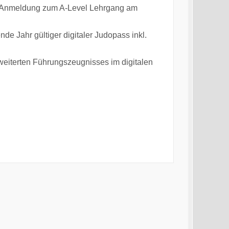
i Anmeldung zum A-Level Lehrgang am
de Jahr gültiger digitaler Judopass inkl.
weiterten Führungszeugnisses im digitalen