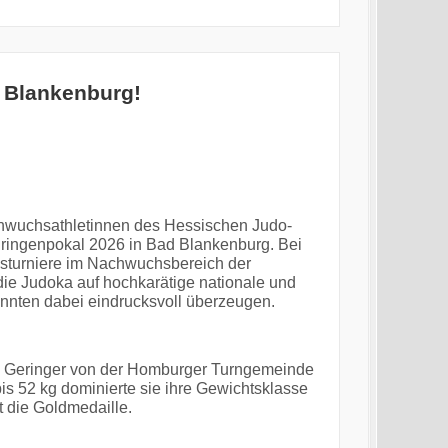
 Blankenburg!
chwuchsathletinnen des Hessischen Judo-
üringenpokal 2026 in Bad Blankenburg. Bei
sturniere im Nachwuchsbereich der
die Judoka auf hochkarätige nationale und
onnten dabei eindrucksvoll überzeugen.
ia Geringer von der Homburger Turngemeinde
is 52 kg dominierte sie ihre Gewichtsklasse
t die Goldmedaille.