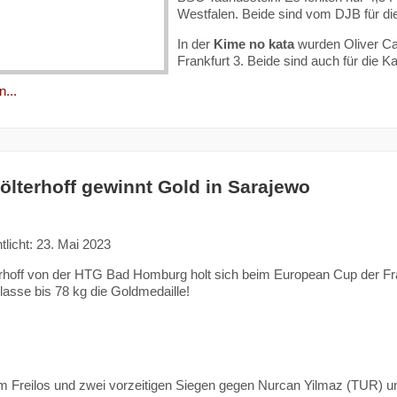
Westfalen. Beide sind vom DJB für di
In der
Kime no kata
wurden Oliver Ca
Frankfurt 3. Beide sind auch für die
...
Hölterhoff gewinnt Gold in Sarajewo
tlicht: 23. Mai 2023
erhoff von der HTG Bad Homburg holt sich beim European Cup der Fr
asse bis 78 kg die Goldmedaille!
 Freilos und zwei vorzeitigen Siegen gegen Nurcan Yilmaz (TUR) und