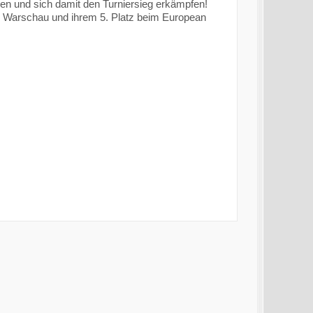
n und sich damit den Turniersieg erkämpfen!
in Warschau und ihrem 5. Platz beim European