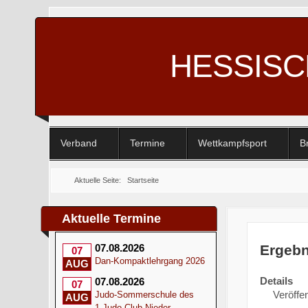
HESSIS
Verband
Termine
Wettkampfsport
B
Aktuelle Seite:
Startseite
Aktuelle Termine
Ergeb
07.08.2026
07
Dan-Kompaktlehrgang 2026
AUG
Details
07.08.2026
07
Veröffen
Judo-Sommerschule des
AUG
1.Judo-Club Nieder-