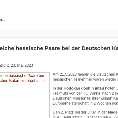
...
reiche hessische Paare bei der Deutschen K
tlicht: 23. Mai 2023
Am 21.5.2023 fanden die Deutschen Ka
hessischen Teilnehmer waren wieder s
In der
Kodokan goshin jutsu
holten 
Freimuth von der TG Winkel nach 2 se
Deutschen Meistertitel ihrer jungen K
Europameisterschaft in 2 Wochen nomi
Den 2. Platz bei der DKM in der
Nage 
BSC Taunusstein. Es fehlten nur 4,5 