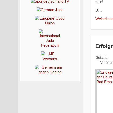
sein!
D…
Weiterlesen
Erfolg
Details
Veröffen