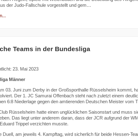
us der Judo-Fallschule vorgestellt und gem…
...
che Teams in der Bundesliga
tlicht: 23. Mai 2023
liga Männer
m 03. Juni zum Derby in der Großsporthalle Rüsselsheim kommt, ha
olviert. Der 1. JC Samurai Offenbach steht nach zuletzt einem deutli
pen 6:8 Niederlage gegen den amtierenden Deutschen Meister vom T
lub Rüsselsheim hatte einen unglücklichen Saisonstart und muss sic
eben. Das liegt unter anderem daran, dass der JCR aufgrund der WM
 Eduard Trippel verzichten musste.
e Duell, am jeweils 4. Kampftag, wird sicherlich für beide Hessen-T