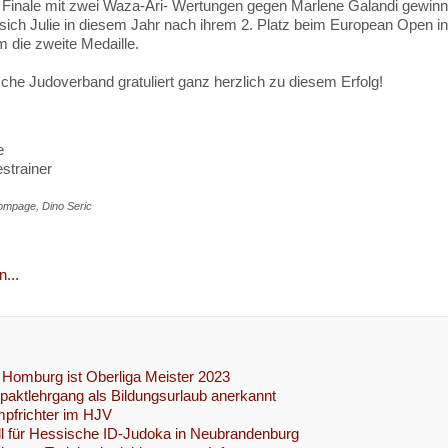
Finale mit zwei Waza-Ari- Wertungen gegen Marlene Galandi gewinne
 sich Julie in diesem Jahr nach ihrem 2. Platz beim European Open 
 die zweite Medaille.
che Judoverband gratuliert ganz herzlich zu diesem Erfolg!
e
strainer
mpage, Dino Seric
...
Homburg ist Oberliga Meister 2023
ktlehrgang als Bildungsurlaub anerkannt
pfrichter im HJV
l für Hessische ID-Judoka in Neubrandenburg