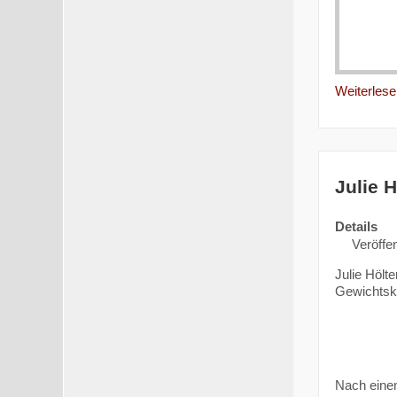
Weiterlesen
Julie 
Details
Veröffen
Julie Hölt
Gewichtskl
Nach einem