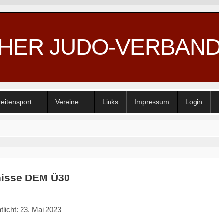
CHER JUDO-VERBAN
reitensport
Vereine
Links
Impressum
Login
nisse DEM Ü30
tlicht: 23. Mai 2023