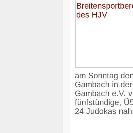
am Sonntag den
Gambach in der
Gambach e.V. vo
fünfstündige, Ü
24 Judokas nah