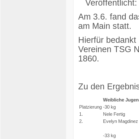
Veröffentlicht
Am 3.6. fand das
am Main statt.
Hierfür bedankt
Vereinen TSG N
1860.
Zu den Ergebni
Weibliche Jugen
Platzierung
-30 kg
1.
Nele Fertig
2.
Evelyn Magdinez
-33 kg