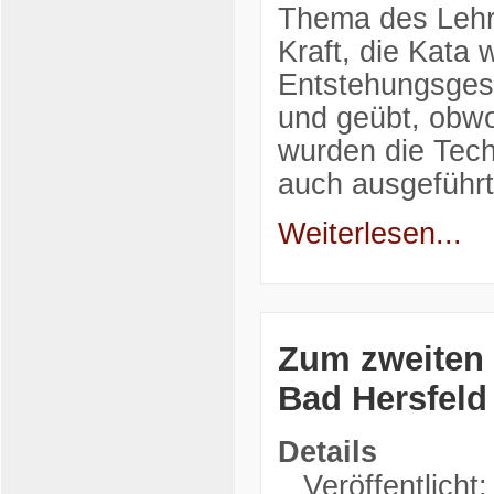
Thema des Lehrg
Kraft, die Kata 
Entstehungsgesc
und geübt, obwoh
wurden die Tech
auch ausgeführt
Weiterlesen...
Zum zweiten 
Bad Hersfeld
Details
Veröffentlicht