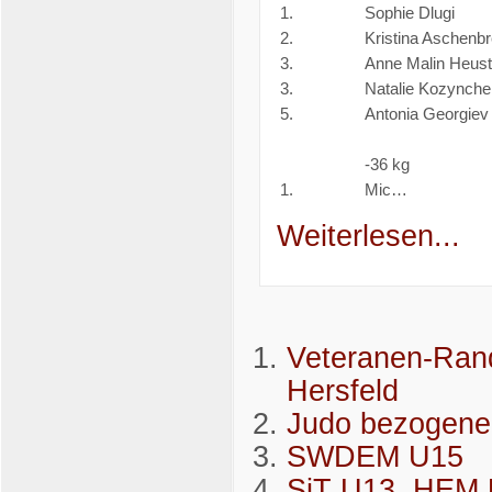
1.
Sophie Dlugi
2.
Kristina Aschenb
3.
Anne Malin Heust
3.
Natalie Kozynch
5.
Antonia Georgiev
-36 kg
1.
Mic…
Weiterlesen...
Veteranen-Rand
Hersfeld
Judo bezogene 
SWDEM U15
SiT U13, HEM 