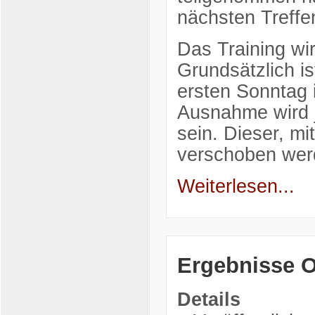
nächsten Treffe
Das Training wi
Grundsätzlich is
ersten Sonntag 
Ausnahme wird j
sein. Dieser, mi
verschoben we
Weiterlesen...
Ergebnisse O
Details