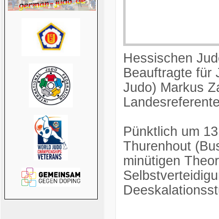
Hessischen Jud
Beauftragte für
Judo) Markus Z
Landesreferente
Pünktlich um 13
Thurenhout (Bus
minütigen Theor
Selbstverteidig
Deeskalationsst