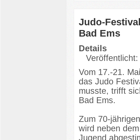
Judo-Festiva
Bad Ems
Details
Veröffentlicht
Vom 17.-21. Mai
das Judo Festiv
musste, trifft s
Bad Ems.
Zum 70-jährige
wird neben dem 
Jugend abgesti