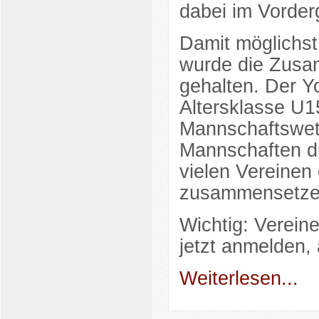
dabei im Vorder
Damit möglichst
wurde die Zusam
gehalten. Der Y
Altersklasse U1
Mannschaftswet
Mannschaften dü
vielen Vereinen
zusammensetze
Wichtig: Verei
jetzt anmelden,
Weiterlesen...