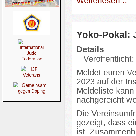
Weiterlesen...
Yoko-Pokal: 
Details
Veröffentlicht
Meldet euren Ve
2023 auf der In
Meldeliste kann
nachgereicht w
Die Vereinsumfr
gezeigt, dass e
ist. Zusammenha