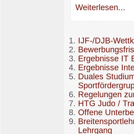
Weiterlesen...
IJF-/DJB-Wettk
Bewerbungsfrist
Ergebnisse IT
Ergebnisse Int
Duales Studium 
Sportfördergru
Regelungen zu
HTG Judo / Tra
Offene Unterb
Breitensportleh
Lehrgang