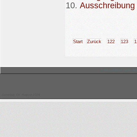
Ausschreibung 
Start
Zurück
122
123
1
© Hessischer Judo-Ver
Samstag, 08. August 2026