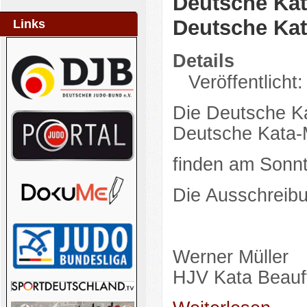
Deutsche Kat
Deutsche Kat
Links
Details
Veröffentlicht:
Die Deutsche Ka
Deutsche Kata-
finden am Sonnt
Die Ausschreibu
Werner Müller
HJV Kata Beauft