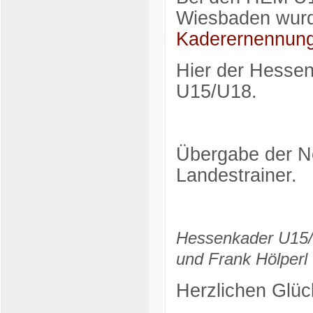
Wiesbaden wurd
Kaderernennung
Hier der Hessen
U15/U18.
Übergabe der N
Landestrainer.
Hessenkader U15/U
und Frank Hölperl 
Herzlichen Glüc