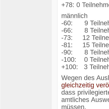
+78: 0 Teilnehm
männlich
-60: 9 Teilne
-66: 8 Teilne
-73: 12 Teiln
-81: 15 Teiln
-90: 8 Teilne
-100: 0 Teilne
+100: 3 Teilne
Wegen des Auslä
gleichzeitig ver
dass privilegier
amtliches Ausw
müssen.