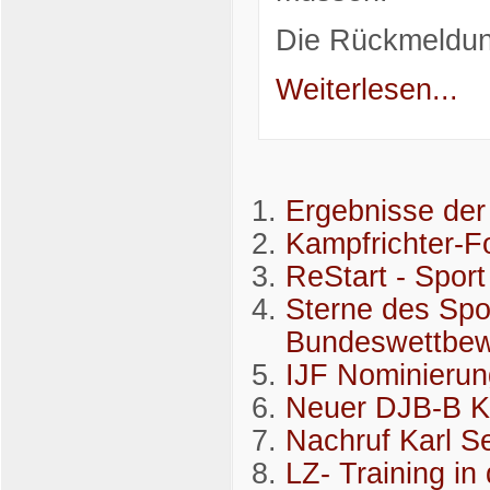
Die Rückmeldung
Weiterlesen...
Ergebnisse der
Kampfrichter-F
ReStart - Spor
Sterne des Spo
Bundeswettbe
IJF Nominierun
Neuer DJB-B K
Nachruf Karl Se
LZ- Training in