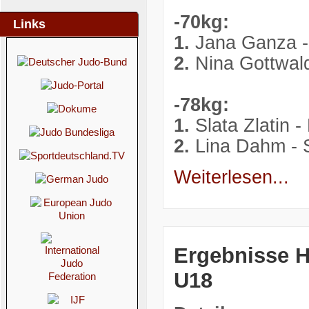
-70kg:
Links
1.
Jana Ganza -
2.
Nina Gottwal
-78kg:
1.
Slata Zlatin 
2.
Lina Dahm - 
Weiterlesen...
Ergebnisse H
U18