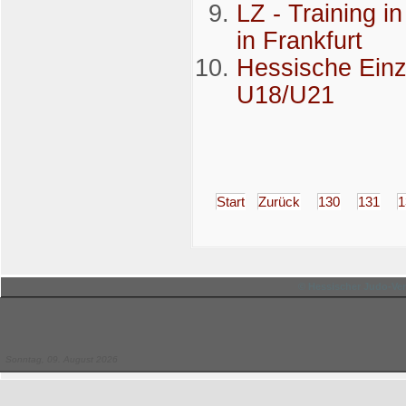
LZ - Training 
in Frankfurt
Hessische Einz
U18/U21
Start
Zurück
130
131
1
© Hessischer Judo-Ver
Sonntag, 09. August 2026