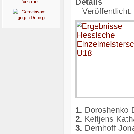
Details
Veröffentlicht
1.
Doroshenko D
2.
Keltjens Katha
3.
Dernhoff Jon