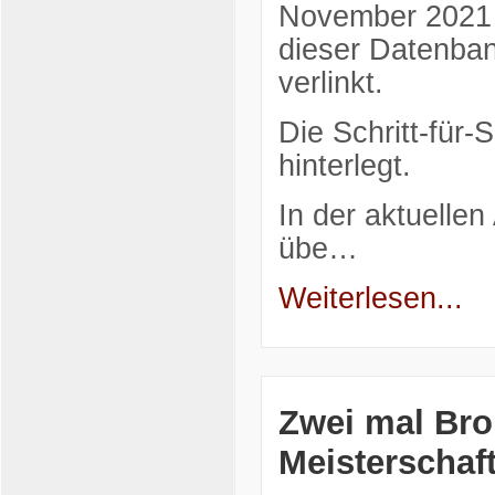
November 2021 a
dieser Datenban
verlinkt.
Die Schritt-für-
hinterlegt.
In der aktuelle
übe…
Weiterlesen...
Zwei mal Bro
Meisterschaf