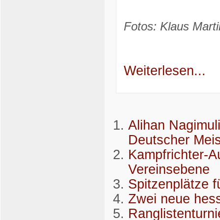
Fotos: Klaus Marti
Weiterlesen...
Alihan Nagimul
Deutscher Mei
Kampfrichter-Au
Vereinsebene
Spitzenplätze 
Zwei neue hess
Ranglistenturni