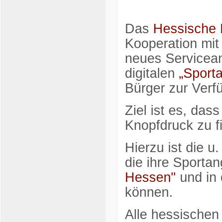
Das
Hessische M
Kooperation mi
neues Servicea
digitalen
„Sport
Bürger zur Verf
Ziel ist es, das
Knopfdruck zu f
Hierzu ist die u.
die ihre Sporta
Hessen"
und in 
können.
Alle hessischen