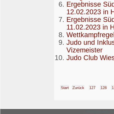
Ergebnisse Sü
12.02.2023 in 
Ergebnisse Sü
11.02.2023 in 
Wettkampfregel
Judo und Inklus
Vizemeister
Judo Club Wie
Start
Zurück
127
128
1
© Hessischer Judo-Ver