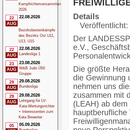
FREIWILLI
Kampfrichterversammlung
2026
Details
22.08.2026
22
AUG
Veröffentlicht
Bezirksbestenkämpfe
des Bezirks Ost U11,
Der LANDESS
U13, U15
e.V., Geschäfts
22.08.2026
22
Landesliga 1
Personalentwick
AUG
23.08.2026
23
Die größte Herau
W&B Judo Ü50
AUG
Gruppe
die Gewinnung un
29.08.2026
29
nehmen uns dies
Bundesliga
AUG
zusammen mit d
29.08.2026
29
Lehrgang für LV-
AUG
(LEAH) ab dem 
Kata-Wertungsrichter
hauptberufliche 
+ Interessenten zum
Kata Bewerter
Freiwilligenma
05.09.2026
05
Bundesliga