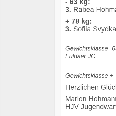
- 63 kg:
3.
Rabea Hohman
+ 78 kg:
3.
Sofiia Svydk
Gewichtsklasse -6
Fuldaer JC
Gewichtsklasse + 
Herzlichen Glüc
Marion Hohman
HJV Jugendwar