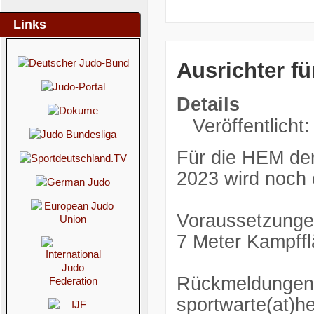
Links
Ausrichter f
Details
Veröffentlicht
Für die HEM de
2023 wird noch 
Voraussetzunge
7 Meter Kampff
Rückmeldungen b
sportwarte(at)h