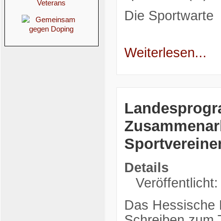
Die Sportwarte
Weiterlesen...
Landesprogr
Zusammenarb
Sportvereine
Details
Veröffentlicht
Das Hessische K
Schreiben zum