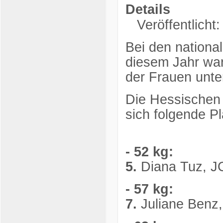
Details
Veröffentlicht
Bei den nationa
diesem Jahr war
der Frauen unte
Die Hessischen 
sich folgende Pl
- 52 kg:
5.
Diana Tuz, J
- 57 kg:
7.
Juliane Benz