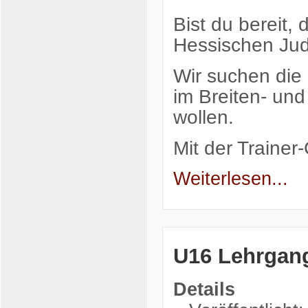
Bist du bereit,
Hessischen Jud
Wir suchen die
im Breiten- un
wollen.
Mit der Traine
Weiterlesen...
U16 Lehrgan
Details