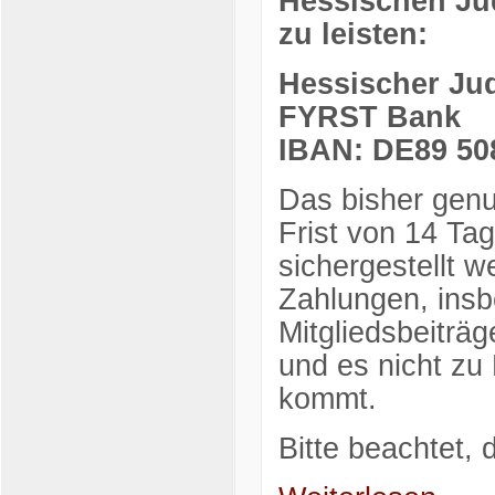
Hessischen Ju
zu leisten:
Hessischer Ju
FYRST Bank
IBAN: DE89 508
Das bisher genu
Frist von 14 Ta
sichergestellt 
Zahlungen, ins
Mitgliedsbeiträ
und es nicht zu
kommt.
Bitte beachtet,