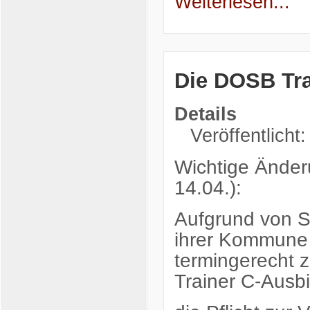
Weiterlesen...
Die DOSB Tra
Details
Veröffentlicht:
Wichtige Änder
14.04.):
Aufgrund von Sc
ihrer Kommune 
termingerecht z
Trainer C-Ausb