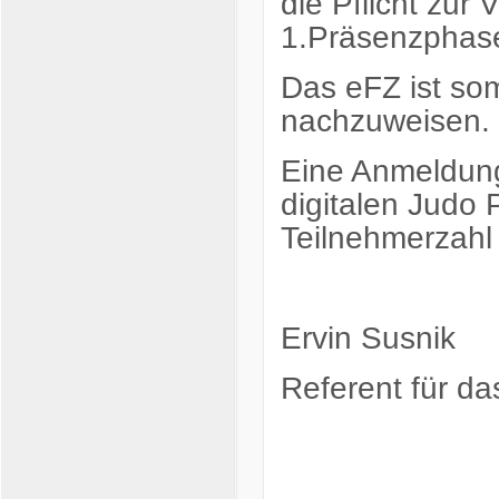
die Pflicht zur 
1.Präsenzphase
Das eFZ ist so
nachzuweisen.
Eine Anmeldung
digitalen Judo 
Teilnehmerzahl
Ervin Susnik
Referent für da