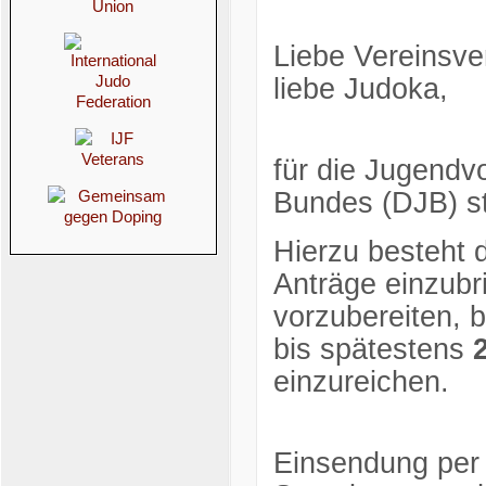
Liebe Vereinsver
liebe Judoka,
für die Jugend
Bundes (DJB) st
Hierzu besteht 
Anträge einzub
vorzubereiten, b
bis spätestens
einzureichen.
Einsendung per