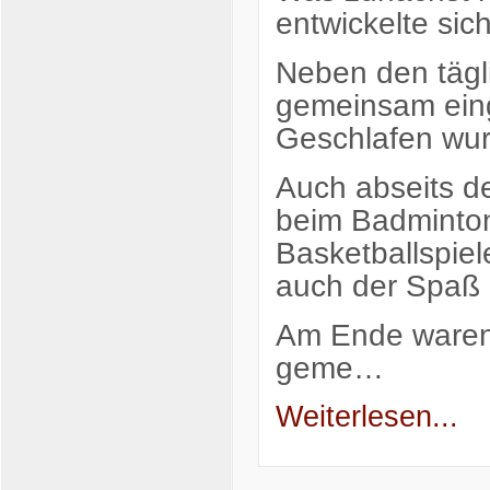
entwickelte sich
Neben den tägl
gemeinsam eing
Geschlafen wur
Auch abseits d
beim Badminto
Basketballspie
auch der Spaß de
Am Ende waren 
geme…
Weiterlesen...