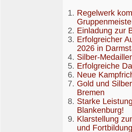
Regelwerk komp
Gruppenmeiste
Einladung zur 
Erfolgreicher A
2026 in Darmst
Silber-Medaill
Erfolgreiche D
Neue Kampfrich
Gold und Silber
Bremen
Starke Leistun
Blankenburg!
Klarstellung z
und Fortbildun