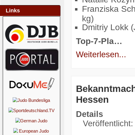
Franziska Sc
Links
kg)
Dmitriy Lokk 
Top-7-Pla…
Weiterlesen...
Bekanntmach
Hessen
Details
Veröffentlicht: