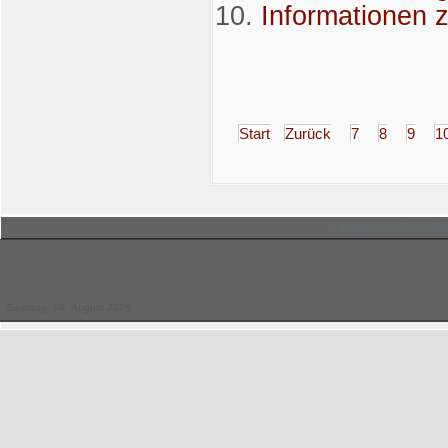
Informationen 
Start
Zurück
7
8
9
1
© Hessischer Judo-Ver
Samstag, 08. August 2026