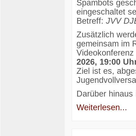
Spambots gesch
eingeschaltet se
Betreff:
JVV DJB
Zusätzlich werd
gemeinsam im 
Videokonferenz
2026, 19:00 Uh
Ziel ist es, abg
Jugendvollvers
Darüber hinaus i
Weiterlesen...