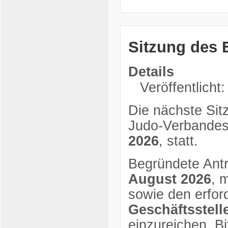
Sitzung des 
Details
Veröffentlicht:
Die nächste Sit
Judo-Verbandes
2026
, statt.
Begründete Antr
August 2026
, 
sowie den erfor
Geschäftsstel
einzureichen. Bi