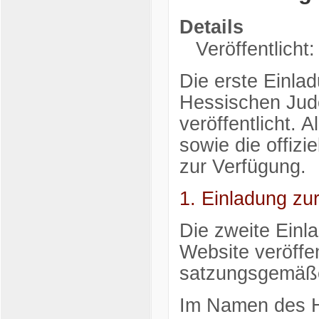
Details
Veröffentlicht:
Die erste Einla
Hessischen Judo
veröffentlicht. 
sowie die offizi
zur Verfügung.
1. Einladung zu
Die zweite Einla
Website veröffen
satzungsgemäße
Im Namen des 