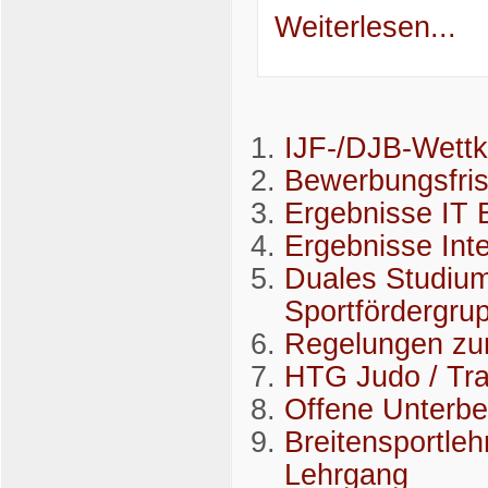
Weiterlesen...
IJF-/DJB-Wettk
Bewerbungsfrist
Ergebnisse IT
Ergebnisse Int
Duales Studium 
Sportfördergru
Regelungen zu
HTG Judo / Tra
Offene Unterb
Breitensportleh
Lehrgang