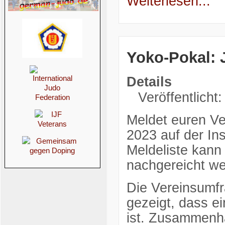
Weiterlesen...
Yoko-Pokal: 
Details
Veröffentlicht
Meldet euren Ve
2023 auf der In
Meldeliste kann
nachgereicht w
Die Vereinsumfr
gezeigt, dass e
ist. Zusammenha