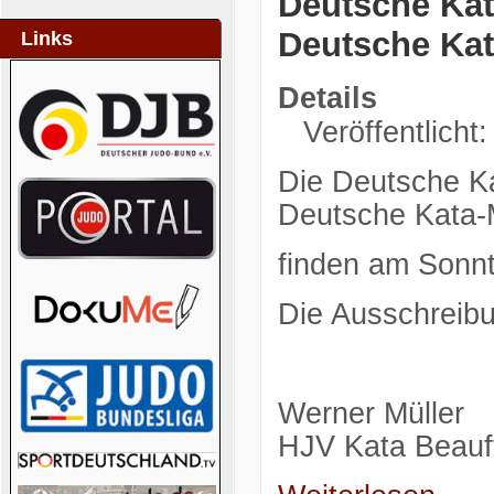
Deutsche Kat
Deutsche Kat
Links
Details
Veröffentlicht:
Die Deutsche Ka
Deutsche Kata-
finden am Sonnt
Die Ausschreibu
Werner Müller
HJV Kata Beauft