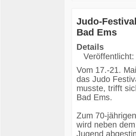
Judo-Festiva
Bad Ems
Details
Veröffentlicht
Vom 17.-21. Mai
das Judo Festiv
musste, trifft s
Bad Ems.
Zum 70-jährige
wird neben dem 
Jugend abgesti