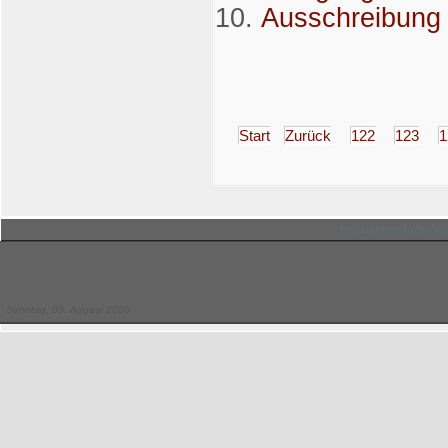
Ausschreibung 
Start
Zurück
122
123
1
© Hessischer Judo-Ver
Sonntag, 09. August 2026