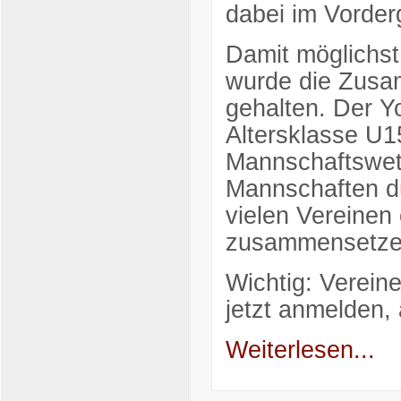
dabei im Vorder
Damit möglichst
wurde die Zusam
gehalten. Der Y
Altersklasse U1
Mannschaftswet
Mannschaften dü
vielen Vereinen
zusammensetze
Wichtig: Verei
jetzt anmelden,
Weiterlesen...