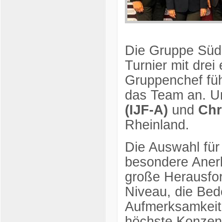
Die Gruppe Süd
Turnier mit drei
Gruppenchef fü
das Team an. Un
(IJF-A)
und
Chr
Rheinland.
Die Auswahl für 
besondere Anerk
große Herausfor
Niveau, die Be
Aufmerksamkeit 
höchste Konzen