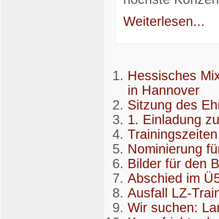
Weiterlesen...
Hessisches Mix
in Hannover
Sitzung des Eh
1. Einladung z
Trainingszeiten
Nominierung fü
Bilder für den 
Abschied im Ü5
Ausfall LZ-Trai
Wir suchen: La