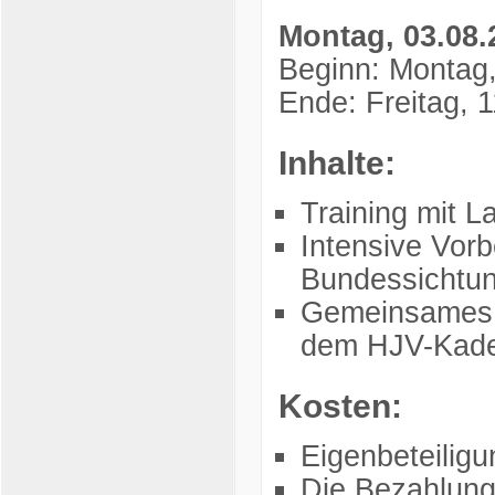
Montag, 03.08.2
Beginn: Montag,
Ende: Freitag, 
Inhalte:
Training mit L
Intensive Vorb
Bundessichtun
Gemeinsames T
dem HJV-Kad
Kosten:
Eigenbeteilig
Die Bezahlung