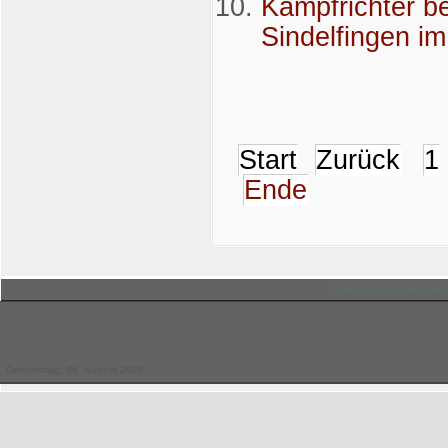
Kampfrichter be
Sindelfingen im
Start
Zurück
1
Ende
© Hessischer Judo-Ver
Donnerstag, 06. August 2026