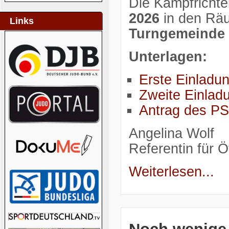
Die Kampfricht
2026
in den Räu
Links
Turngemeinde 
Unterlagen:
Erste Einladu
Zweite Einla
Antrag des P
Angelina Wolf
Referentin für Öf
Weiterlesen...