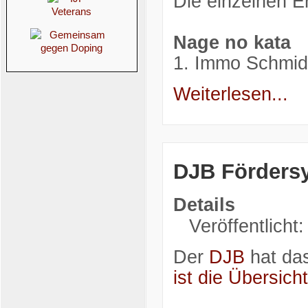
Die einzelnen E
Nage no kata
1. Immo Schmi
Weiterlesen...
DJB Förders
Details
Veröffentlicht:
Der
DJB
hat da
ist die Übersicht