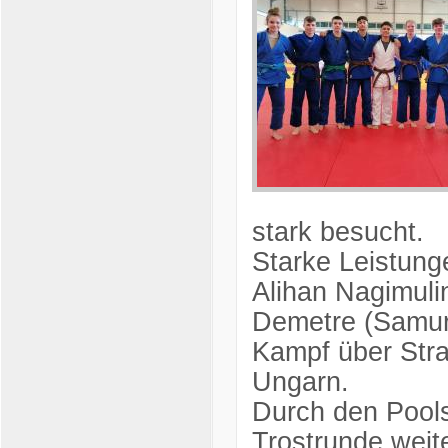
stark besucht.
Starke Leistung
Alihan Nagimulin
Demetre (Samura
Kampf über Stra
Ungarn.
Durch den Pools
Trostrunde wei