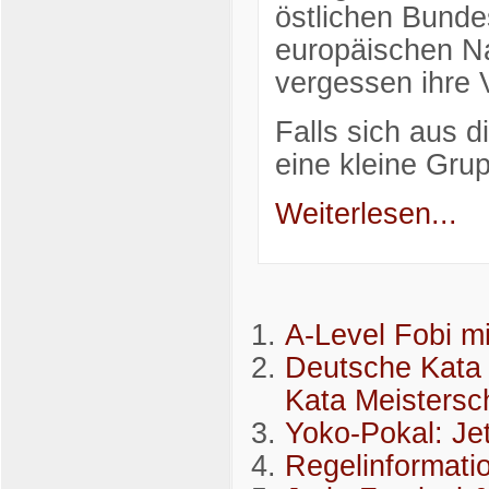
östlichen Bunde
europäischen N
vergessen ihre 
Falls sich aus 
eine kleine Gru
Weiterlesen...
A-Level Fobi mi
Deutsche Kata 
Kata Meistersc
Yoko-Pokal: Je
Regelinformati