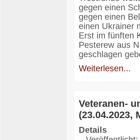
gegen einen Sch
gegen einen Bel
einen Ukrainer m
Erst im fünften 
Pesterew aus N
geschlagen geb
Weiterlesen...
Veteranen- u
(23.04.2023, 
Details
Veröffentlicht: