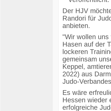
Der HJV möchte 
Randori für Jud
anbieten.
"Wir wollen uns 
Hasen auf der 
lockeren Traini
gemeinsam unser
Keppel, amtiere
2022) aus Darms
Judo-Verbandes
Es wäre erfreul
Hessen wieder 
erfolgreiche Ju