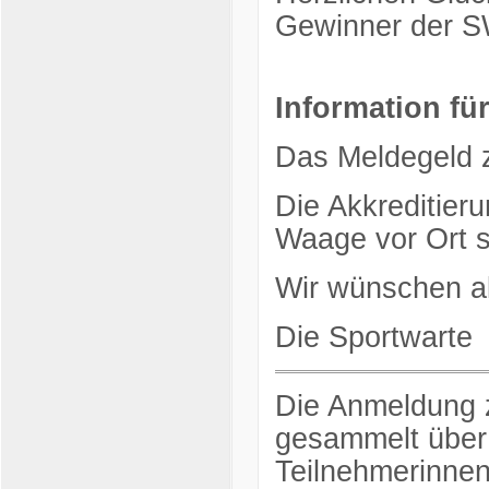
Gewinner der 
Information fü
Das Meldegeld z
Die Akkreditieru
Waage vor Ort s
Wir wünschen all
Die Sportwarte
Die Anmeldung z
gesammelt über d
Teilnehmerinnen