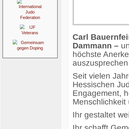
Carl Bauernfe
Dammann –
un
höchste Anerk
auszusprechen
Seit vielen Jah
Hessischen Ju
Engagement, ho
Menschlichkeit
Ihr gestaltet w
Ihr schafft Gem