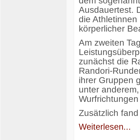
dem sogenannte
Ausdauertest. D
die Athletinnen
körperlicher B
Am zweiten Tag 
Leistungsüberp
zunächst die R
Randori-Runden
ihrer Gruppen 
unter anderem, 
Wurfrichtungen
Zusätzlich fan
Weiterlesen...