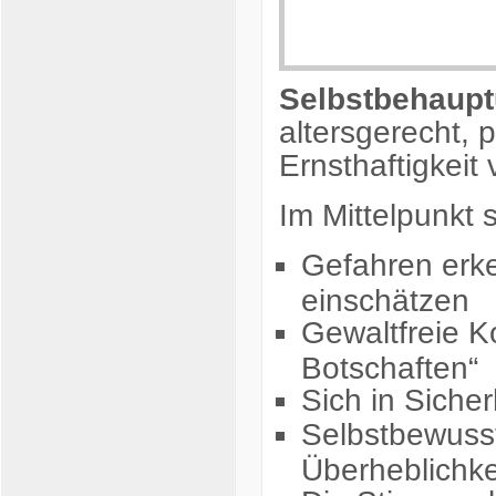
Selbstbehaupt
altersgerecht, 
Ernsthaftigkeit v
Im Mittelpunkt
Gefahren erke
einschätzen
Gewaltfreie K
Botschaften“
Sich in Sicher
Selbstbewusst
Überheblichke