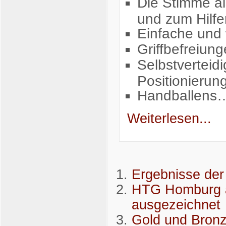
Die Stimme al
und zum Hilfe
Einfache und 
Griffbefreiun
Selbstverteid
Positionierun
Handballens
Weiterlesen...
Ergebnisse de
HTG Homburg a
ausgezeichnet
Gold und Bronz