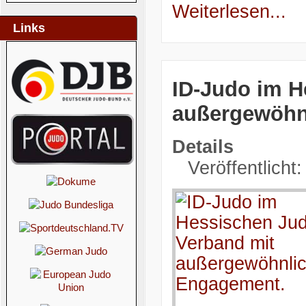
Weiterlesen...
Links
ID-Judo im H
außergewöhn
Details
Veröffentlicht