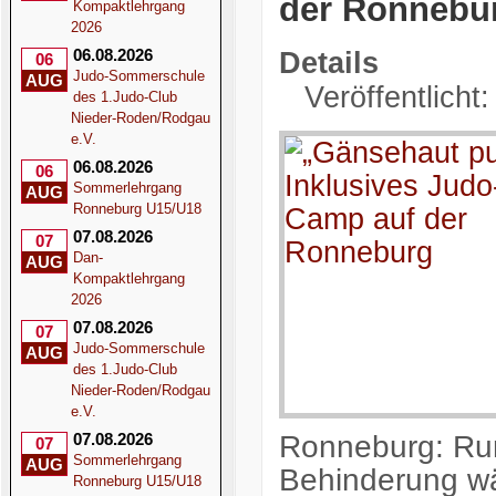
der Ronnebu
Kompaktlehrgang
2026
06.08.2026
Details
06
Judo-Sommerschule
AUG
Veröffentlicht
des 1.Judo-Club
Nieder-Roden/Rodgau
e.V.
06.08.2026
06
Sommerlehrgang
AUG
Ronneburg U15/U18
07.08.2026
07
Dan-
AUG
Kompaktlehrgang
2026
07.08.2026
07
Judo-Sommerschule
AUG
des 1.Judo-Club
Nieder-Roden/Rodgau
e.V.
Ronneburg: Ru
07.08.2026
07
Sommerlehrgang
AUG
Behinderung w
Ronneburg U15/U18