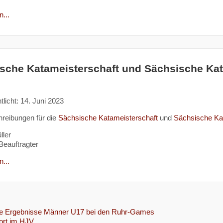
...
sche Katameisterschaft und Sächsische Kata
tlicht: 14. Juni 2023
reibungen für die
Sächsische Katameisterschaft
und
Sächsische Kat
ller
eauftragter
...
e Ergebnisse Männer U17 bei den Ruhr-Games
ort im HJV