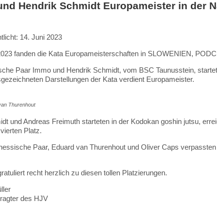
nd Hendrik Schmidt Europameister in der N
tlicht: 14. Juni 2023
2023 fanden die Kata Europameisterschaften in SLOWENIEN, PODC
che Paar Immo und Hendrik Schmidt, vom BSC Taunusstein, startet
gezeichneten Darstellungen der Kata verdient Europameister.
van Thurenhout
dt und Andreas Freimuth starteten in der Kodokan goshin jutsu, errei
 vierten Platz.
 hessische Paar, Eduard van Thurenhout und Oliver Caps verpassten 
tuliert recht herzlich zu diesen tollen Platzierungen.
ller
tragter des HJV