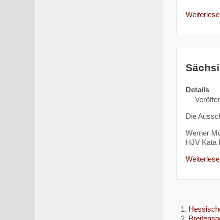
Weiterlesen
Sächsi
Details
Veröffen
Die Aussch
Werner Mü
HJV Kata B
Weiterlesen
Hessisch
Breitensp