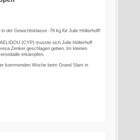
 der Gewichtsklasse -78 kg für Julie Hölterhoff!
ELIDOU (CYP) musste sich Julie Hölterhoff
resa Zenker geschlagen geben. Im kleinen
zemedaille erkämpfen.
in der kommenden Woche beim Grand Slam in