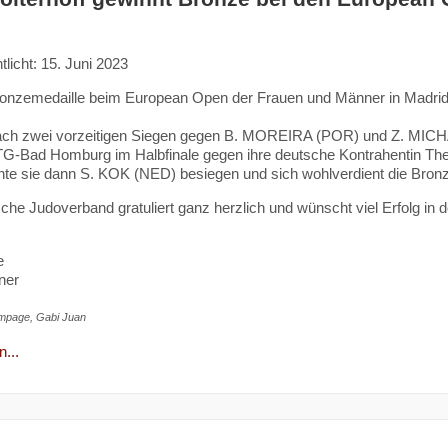
tlicht: 15. Juni 2023
onzemedaille beim European Open der Frauen und Männer in Madrid in
ach zwei vorzeitigen Siegen gegen B. MOREIRA (POR) und Z. MICHA
G-Bad Homburg im Halbfinale gegen ihre deutsche Kontrahentin The
nte sie dann S. KOK (NED) besiegen und sich wohlverdient die Bron
che Judoverband gratuliert ganz herzlich und wünscht viel Erfolg 
e
ner
mpage, Gabi Juan
...