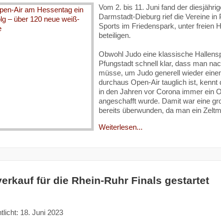
Vom 2. bis 11. Juni fand der diesjähri
Darmstadt-Dieburg rief die Vereine in 
Sports im Friedenspark, unter freien
beteiligen.
Obwohl Judo eine klassische Hallenspo
Pfungstadt schnell klar, dass man na
müsse, um Judo generell wieder eine
durchaus Open-Air tauglich ist, kennt 
in den Jahren vor Corona immer ein Op
angeschafft wurde. Damit war eine gro
bereits überwunden, da man ein Zel
Weiterlesen...
verkauf für die Rhein-Ruhr Finals gestartet
tlicht: 18. Juni 2023