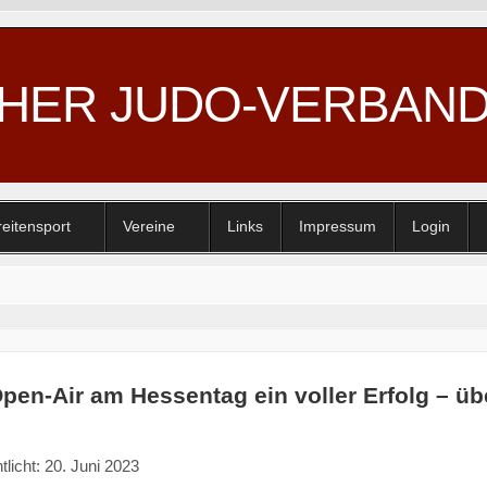
CHER JUDO-VERBAN
reitensport
Vereine
Links
Impressum
Login
pen-Air am Hessentag ein voller Erfolg – üb
tlicht: 20. Juni 2023