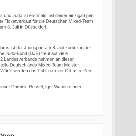
 und Judo ist erstmals Teil dieser einzigartigen
 der Ticketverkauf für die Deutschen Mixed-Team
m 8. Juli in Düsseldorf.
ms ist der Judosport am 8. Juli zurück in der
he Judo-Bund (DJB) freut auf viele
 12 Landesverbände nehmen an dieser
astello Deutschlands Mixed-Team Meister.
Würfe werden das Publikum vor Ort mitreißen
inner Dominic Ressel, Igor Wandtke oder
 Open