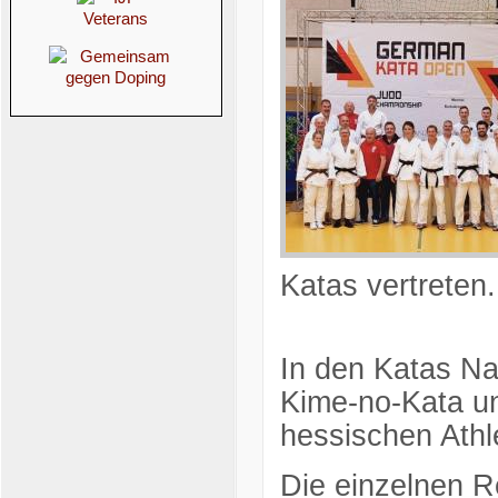
Katas vertrete
In den Katas Na
Kime-no-Kata un
hessischen Athl
Die einzelnen Re