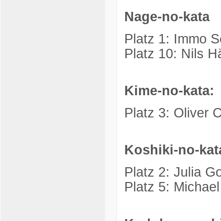
Nage-no-kata
Platz 1: Immo 
Platz 10: Nils 
Kime-no-kata:
Platz 3: Oliver
Koshiki-no-kat
Platz 2: Julia 
Platz 5: Michae