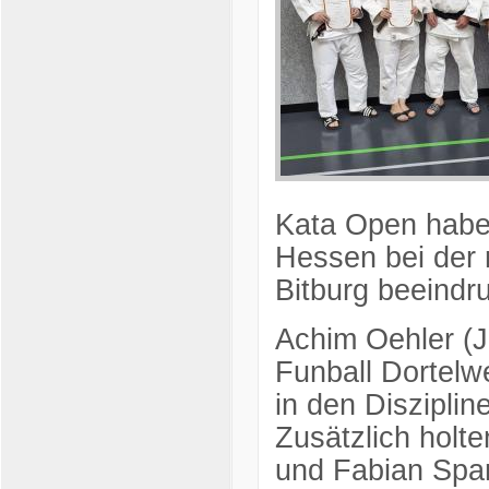
Kata Open haben
Hessen bei der 
Bitburg beeindr
Achim Oehler (
Funball Dortelwe
in den Diszipli
Zusätzlich holte
und Fabian Spam