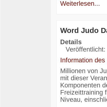
Weiterlesen...
Word Judo Da
Details
Veröffentlicht
Information des
Millionen von J
mit dieser Verans
Komponenten de
Freizeittrainin
Niveau, einschli