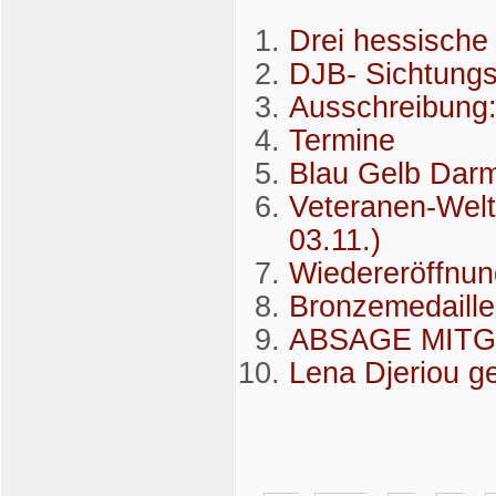
Drei hessische
DJB- Sichtung
Ausschreibung: 
Termine
Blau Gelb Darm
Veteranen-Welt
03.11.)
Wiedereröffnu
Bronzemedaille
ABSAGE MIT
Lena Djeriou g