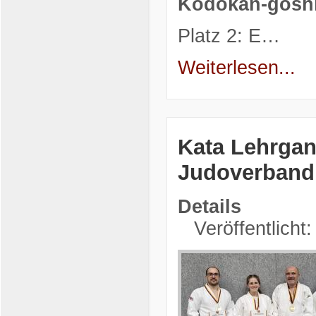
Kodokan-goshi
Platz 2: E…
Weiterlesen...
Kata Lehrgan
Judoverband
Details
Veröffentlicht