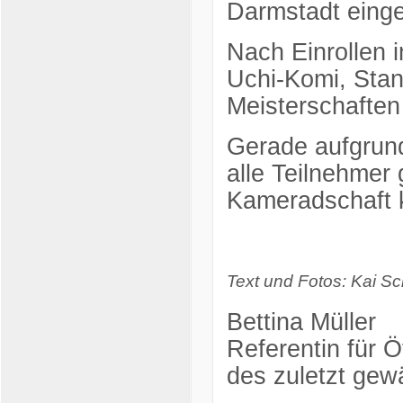
Darmstadt eing
Nach Einrollen 
Uchi-Komi, Sta
Meisterschaften 
Gerade aufgrun
alle Teilnehmer
Kameradschaft 
Text und Fotos: Kai S
Bettina Müller
Referentin für Öf
des zuletzt ge