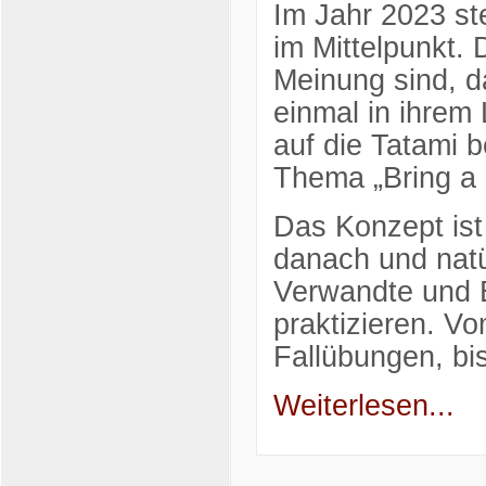
Im Jahr 2023 s
im Mittelpunkt. 
Meinung sind, 
einmal in ihrem
auf die Tatami b
Thema „Bring a 
Das Konzept ist
danach und natü
Verwandte und B
praktizieren. V
Fallübungen, bi
Weiterlesen...