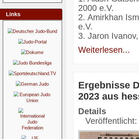
2000 e.V.
Links
2. Amirkhan Is
e.V.
3. Jaron Ivano
Weiterlesen...
Ergebnisse D
2023 aus hes
Details
Veröffentlicht