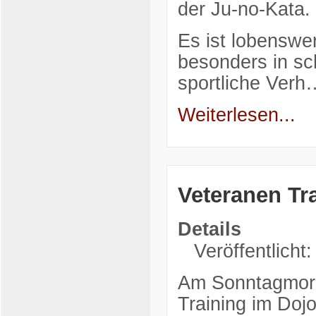
der Ju-no-Kata.
Es ist lobenswe
besonders in sc
sportliche Verh
Weiterlesen...
Veteranen Tr
Details
Veröffentlicht
Am Sonntagmorg
Training im Doj