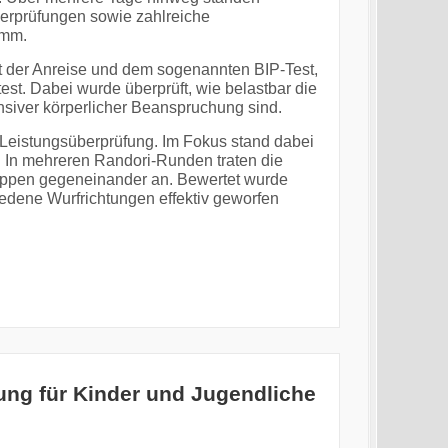
berprüfungen sowie zahlreiche
amm.
t der Anreise und dem sogenannten BIP-Test,
st. Dabei wurde überprüft, wie belastbar die
ensiver körperlicher Beanspruchung sind.
 Leistungsüberprüfung. Im Fokus stand dabei
 In mehreren Randori-Runden traten die
uppen gegeneinander an. Bewertet wurde
iedene Wurfrichtungen effektiv geworfen
ung für Kinder und Jugendliche