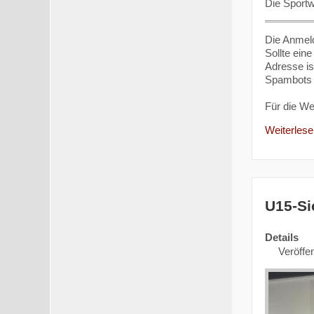
Die Sportw
Die Anmeld
Sollte ein
Adresse is
Spambots g
Für die W
Weiterlesen
U15-Si
Details
Veröffen