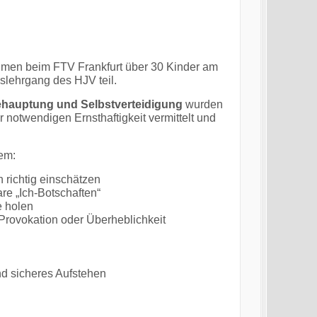
men beim FTV Frankfurt über 30 Kinder am
lehrgang des HJV teil.
ehauptung und Selbstverteidigung
wurden
r notwendigen Ernsthaftigkeit vermittelt und
em:
 richtig einschätzen
re „Ich-Botschaften“
e holen
Provokation oder Überheblichkeit
nd sicheres Aufstehen