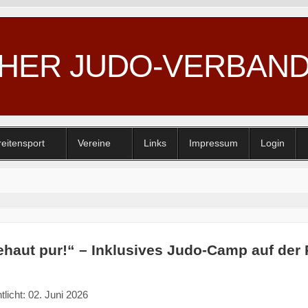
CHER JUDO-VERBAN
reitensport
Vereine
Links
Impressum
Login
haut pur!“ – Inklusives Judo-Camp auf der
tlicht: 02. Juni 2026