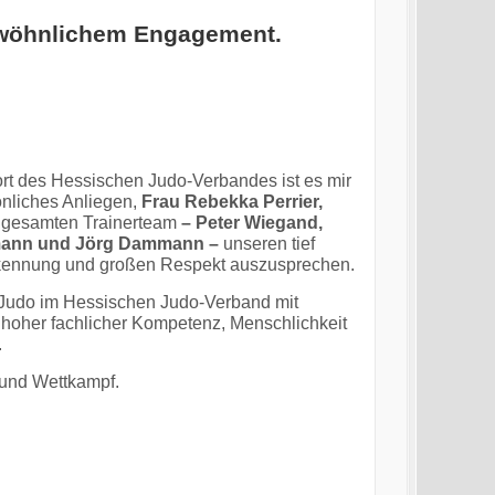
ewöhnlichem Engagement.
rt des Hessischen Judo-Verbandes ist es mir
nliches Anliegen,
Frau Rebekka Perrier,
gesamten Trainerteam
– Peter Wiegand,
rmann und Jörg Dammann –
unseren tief
kennung und großen Respekt auszusprechen.
D-Judo im Hessischen Judo-Verband mit
oher fachlicher Kompetenz, Menschlichkeit
.
g und Wettkampf.