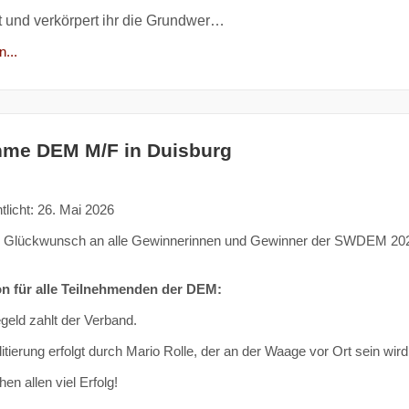
t und verkörpert ihr die Grundwer…
...
hme DEM M/F in Duisburg
tlicht: 26. Mai 2026
n Glückwunsch an alle Gewinnerinnen und Gewinner der SWDEM 20
on für alle Teilnehmenden der DEM:
eld zahlt der Verband.
itierung erfolgt durch Mario Rolle, der an der Waage vor Ort sein wird
en allen viel Erfolg!