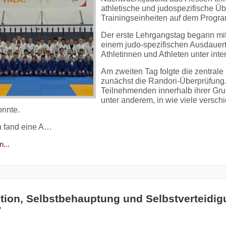
athletische und judospezifische Ü
Trainingseinheiten auf dem Progr
Der erste Lehrgangstag begann mi
einem judo-spezifischen Ausdauerte
Athletinnen und Athleten unter int
Am zweiten Tag folgte die zentrale
zunächst die Randori-Überprüfung.
Teilnehmenden innerhalb ihrer Gr
unter anderem, in wie viele versch
nnte.
h fand eine A…
...
tion, Selbstbehauptung und Selbstverteidig
V