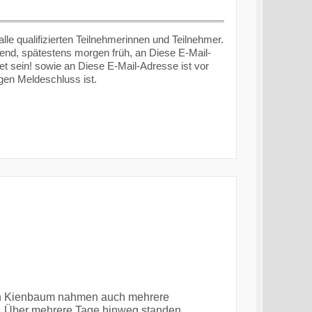
e qualifizierten Teilnehmerinnen und Teilnehmer.
Abend, spätestens morgen früh, an
Diese E-Mail-
t sein!
sowie an
Diese E-Mail-Adresse ist vor
gen Meldeschluss ist.
n Kienbaum nahmen auch mehrere
. Über mehrere Tage hinweg standen