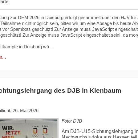
arte
ung zur DEM 2026 in Duisburg erfolgt gesammelt über den HJV für all
e Teilnahme nicht möglich sein, bitten wir um eine Absage bis heute 
t vor Spambots geschützt! Zur Anzeige muss JavaScript eingeschalte
eschützt! Zur Anzeige muss JavaScript eingeschaltet sein!
, da mor
ettkämpfe in Duisburg wü…
...
chtungslehrgang des DJB in Kienbaum
tlicht: 26. Mai 2026
Foto: DJB
Am DJB-U15-Sichtungslehrgang i
Nachwuchsjudoka aus Hessen teil