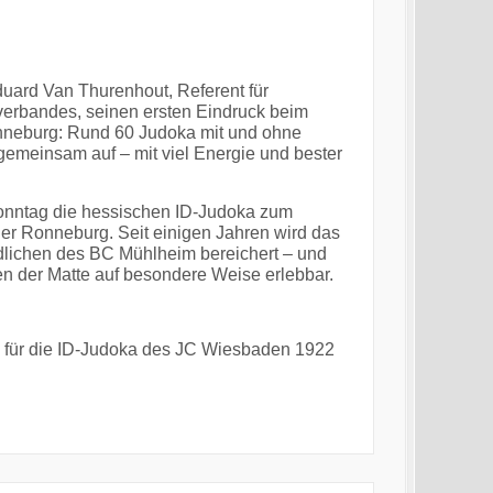
duard Van Thurenhout, Referent für
verbandes, seinen ersten Eindruck beim
onneburg: Rund 60 Judoka mit und ohne
emeinsam auf – mit viel Energie und bester
stsonntag die hessischen ID-Judoka zum
r Ronneburg. Seit einigen Jahren wird das
lichen des BC Mühlheim bereichert – und
en der Matte auf besondere Weise erlebbar.
d für die ID-Judoka des JC Wiesbaden 1922