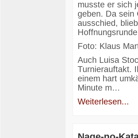
musste er sich 
geben. Da sein 
ausschied, blieb
Hoffnungsrunde
Foto: Klaus Mar
Auch Luisa Stoc
Turnierauftakt.
einem hart umkä
Minute m…
Weiterlesen...
Nage-no-Kata