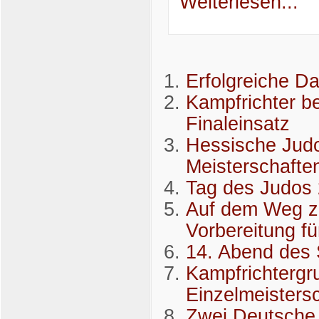
Weiterlesen...
Erfolgreiche Da
Kampfrichter b
Finaleinsatz
Hessische Judo
Meisterschafte
Tag des Judos
Auf dem Weg zu
Vorbereitung f
14. Abend des 
Kampfrichtergr
Einzelmeistersc
Zwei Deutsche 