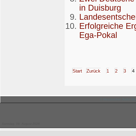
in Duisburg
Landesentschei
Erfolgreiche E
Ega-Pokal
Start
Zurück
1
2
3
4
© Hessischer Judo-Ver
Samstag, 08. August 2026