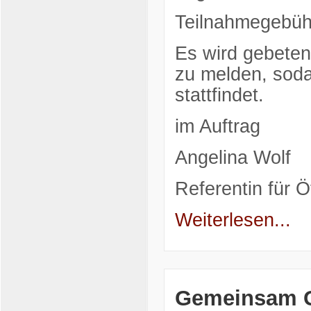
Teilnahmegebüh
Es wird gebeten,
zu melden, sod
stattfindet.
im Auftrag
Angelina Wolf
Referentin für Öf
Weiterlesen...
Gemeinsam 