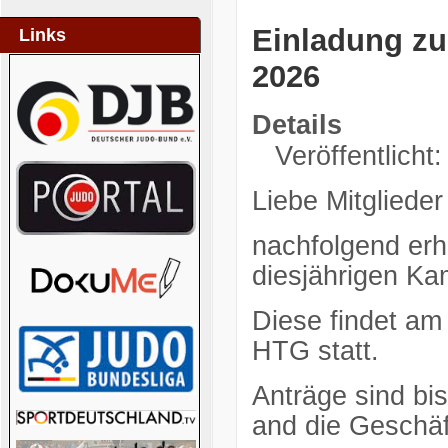
Einladung z
Links
2026
Details
Veröffentlicht:
Liebe Mitglieder
nachfolgend erha
diesjährigen Ka
Diese findet am
HTG statt.
Anträge sind b
and die Geschäft