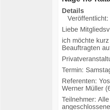
Details
Veröffentlicht:
Liebe Mitgliedsv
ich möchte kurz
Beauftragten a
Privatveranstal
Termin: Samstag
Referenten: Yos
Werner Müller (
Teilnehmer: All
angeschlossene