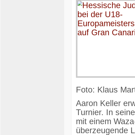
Foto: Klaus Mar
Aaron Keller erw
Turnier. In sei
mit einem Waza-
überzeugende Le