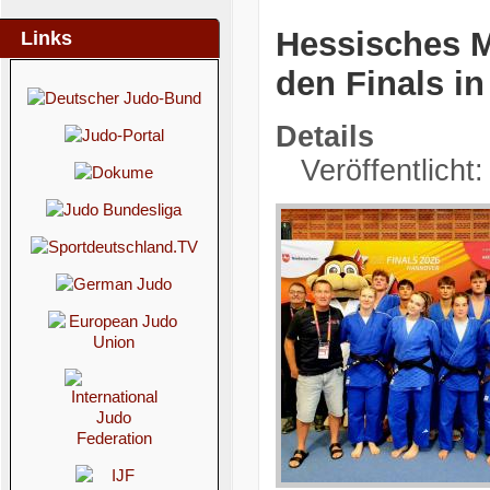
Hessisches M
Links
den Finals i
Details
Veröffentlicht: