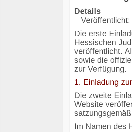
Details
Veröffentlicht:
Die erste Einla
Hessischen Judo
veröffentlicht. 
sowie die offizi
zur Verfügung.
1. Einladung zu
Die zweite Einla
Website veröffen
satzungsgemäße
Im Namen des 