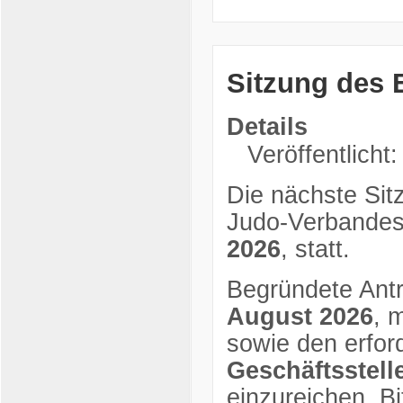
Sitzung des 
Details
Veröffentlicht:
Die nächste Sit
Judo-Verbandes
2026
, statt.
Begründete Antr
August 2026
, 
sowie den erfor
Geschäftsstel
einzureichen. Bi