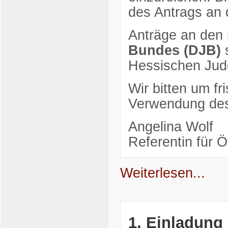
des Antrags an 
Anträge an den
Bundes (DJB)
s
Hessischen Jud
Wir bitten um fr
Verwendung des
Angelina Wolf
Referentin für Öf
Weiterlesen...
1. Einladung