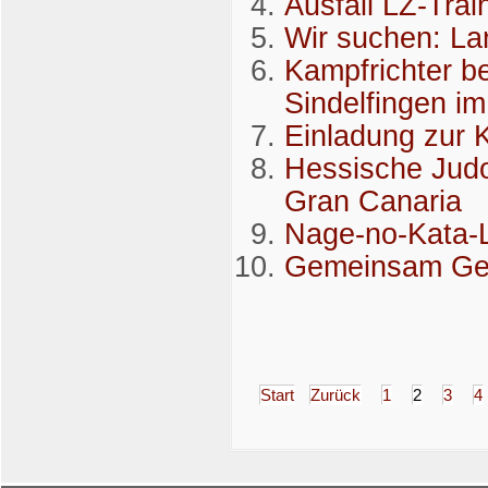
Ausfall LZ-Trai
Wir suchen: La
Kampfrichter be
Sindelfingen im
Einladung zur 
Hessische Judo
Gran Canaria
Nage-no-Kata-L
Gemeinsam Ge
Start
Zurück
1
2
3
4