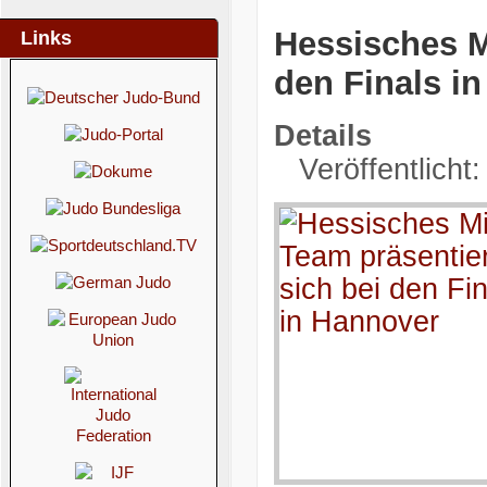
Hessisches M
Links
den Finals i
Details
Veröffentlicht: