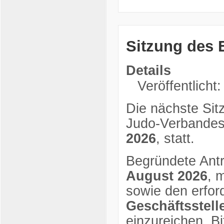
Sitzung des 
Details
Veröffentlicht:
Die nächste Sit
Judo-Verbandes
2026
, statt.
Begründete Antr
August 2026
, 
sowie den erfor
Geschäftsstel
einzureichen. Bi