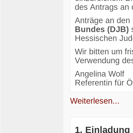
des Antrags an 
Anträge an den
Bundes (DJB)
s
Hessischen Jud
Wir bitten um fr
Verwendung des
Angelina Wolf
Referentin für Öf
Weiterlesen...
1. Einladung