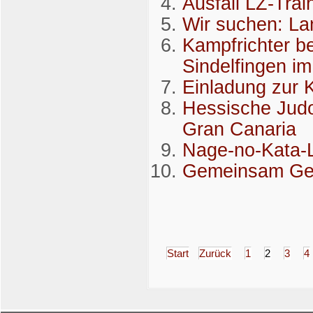
Ausfall LZ-Trai
Wir suchen: La
Kampfrichter be
Sindelfingen im
Einladung zur 
Hessische Judo
Gran Canaria
Nage-no-Kata-L
Gemeinsam Ge
Start
Zurück
1
2
3
4