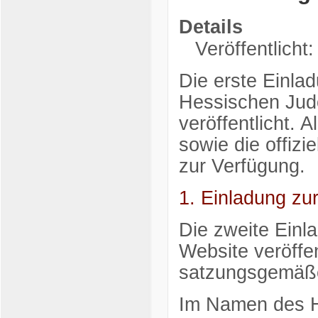
Details
Veröffentlicht:
Die erste Einla
Hessischen Judo
veröffentlicht. 
sowie die offizi
zur Verfügung.
1. Einladung zu
Die zweite Einla
Website veröffen
satzungsgemäße
Im Namen des 