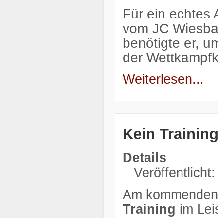
Für ein echtes
vom JC Wiesba
benötigte er, u
der Wettkampf
Weiterlesen...
Kein Training
Details
Veröffentlicht
Am kommenden D
Training
im Lei