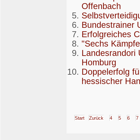
Offenbach
Selbstverteidi
Bundestrainer
Erfolgreiches 
"Sechs Kämpfe
Landesrandori
Homburg
Doppelerfolg fü
hessischer Ha
Start
Zurück
4
5
6
7