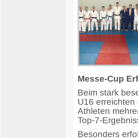
Messe-Cup Erf
Beim stark bes
U16 erreichten 
Athleten mehre
Top-7-Ergebnis
Besonders erfol