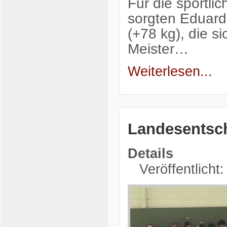
Für die sportli
sorgten Eduard 
(+78 kg), die s
Meister…
Weiterlesen...
Landesentsch
Details
Veröffentlicht