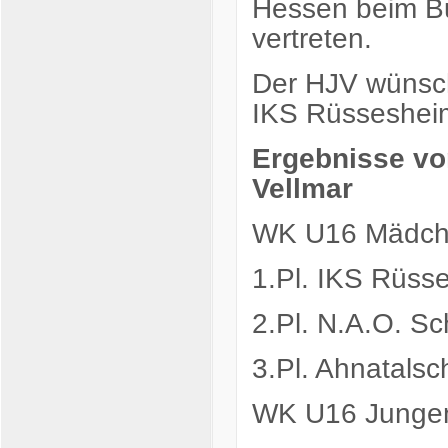
Hessen beim Bu
vertreten.
Der HJV wünsc
IKS Rüssesheim 
Ergebnisse vo
Vellmar
WK U16 Mädc
1.Pl. IKS Rüss
2.Pl. N.A.O. S
3.Pl. Ahnatalsc
WK U16 Junge