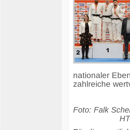
nationaler Ebe
zahlreiche wer
Foto
HT