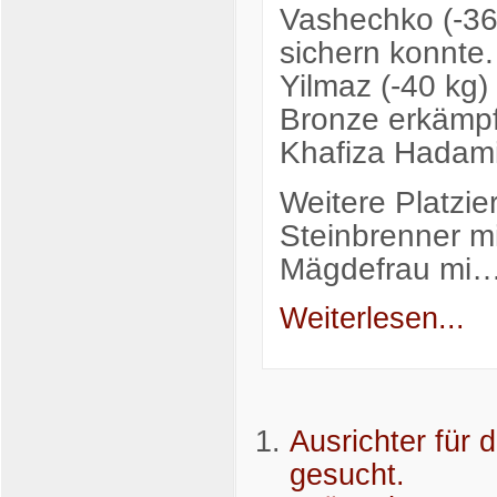
Vashechko (-36 
sichern konnte
Yilmaz (-40 kg)
Bronze erkämpf
Khafiza Hadami
Weitere Platzie
Steinbrenner mi
Mägdefrau mi
Weiterlesen...
Ausrichter für 
gesucht.