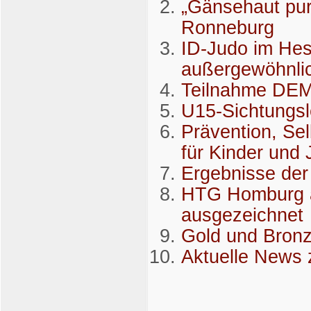
„Gänsehaut pur
Ronneburg
ID-Judo im Hes
außergewöhnli
Teilnahme DEM
U15-Sichtungs
Prävention, Se
für Kinder und
Ergebnisse de
HTG Homburg a
ausgezeichnet
Gold und Bronz
Aktuelle News 