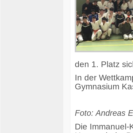
den 1. Platz si
In der Wettkam
Gymnasium Kass
Foto: Andreas 
Die Immanuel-K