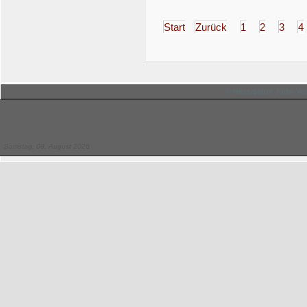
Start
Zurück
1
2
3
4
© Hessischer Judo-Ver
Samstag, 08. August 2026