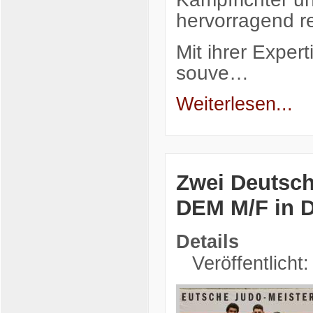
hervorragend re
Mit ihrer Exper
souve…
Weiterlesen...
Zwei Deutsche
DEM M/F in 
Details
Veröffentlicht