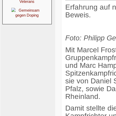
Erfahrung auf n
Beweis.
Foto: Philipp Ge
Mit Marcel Frost
Gruppenkampfri
und Marc Hampe
Spitzenkampfric
sie von Daniel 
Pfalz, sowie D
Rheinland.
Damit stellte d
Kampfrichter un