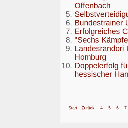
Offenbach
Selbstverteidi
Bundestrainer
Erfolgreiches 
"Sechs Kämpfe
Landesrandori
Homburg
Doppelerfolg fü
hessischer Ha
Start
Zurück
4
5
6
7