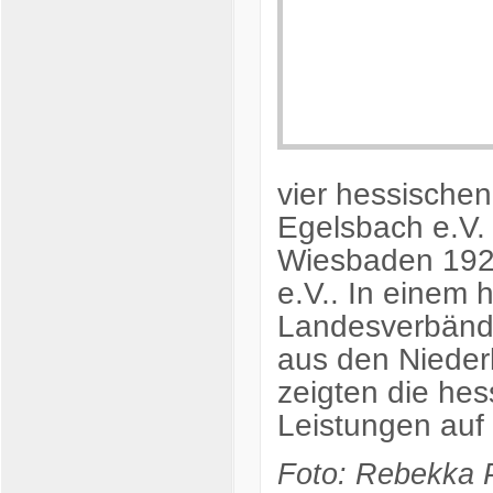
vier hessische
Egelsbach e.V.
Wiesbaden 192
e.V.. In einem 
Landesverbände
aus den Nieder
zeigten die he
Leistungen auf
Foto: Rebekka P