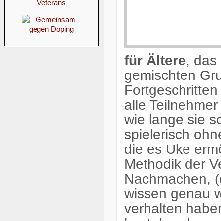
für Ältere
, das
gemischten Gr
Fortgeschritten
alle Teilnehme
wie lange sie 
spielerisch ohn
die es Uke ermö
Methodik der V
Nachmachen, (d
wissen genau wa
verhalten haben