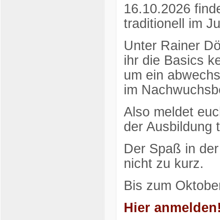
16.10.2026 find
traditionell im
Unter Rainer Dö
ihr die Basics k
um ein abwechsl
im Nachwuchsbe
Also meldet euc
der Ausbildung te
Der Spaß in der
nicht zu kurz.
Bis zum Oktobe
Hier anmelden