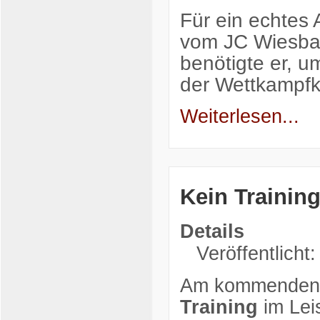
Für ein echtes
vom JC Wiesba
benötigte er, u
der Wettkampf
Weiterlesen...
Kein Training
Details
Veröffentlicht
Am kommenden D
Training
im Lei