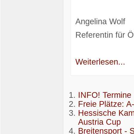
Angelina Wolf
Referentin für Öf
Weiterlesen...
INFO! Termin
Freie Plätze: A
Hessische Kampf
Austria Cup
Breitensport -