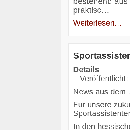
bestehend aus 
praktisc…
Weiterlesen...
Sportassiste
Details
Veröffentlicht
News aus dem 
Für unsere zukü
Sportassistente
In den hessisch