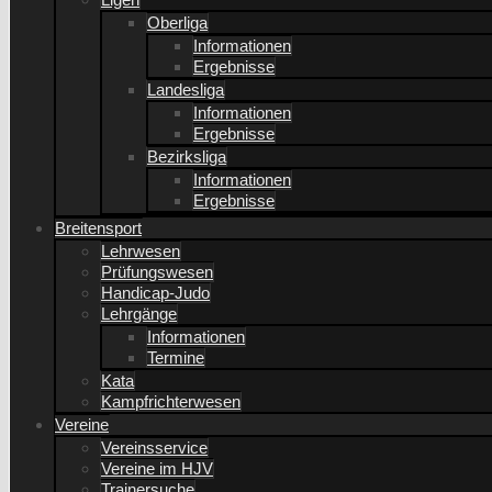
Oberliga
Informationen
Ergebnisse
Landesliga
Informationen
Ergebnisse
Bezirksliga
Informationen
Ergebnisse
Breitensport
Lehrwesen
Prüfungswesen
Handicap-Judo
Lehrgänge
Informationen
Termine
Kata
Kampfrichterwesen
Vereine
Vereinsservice
Vereine im HJV
Trainersuche