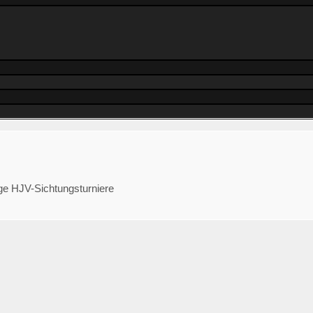
ge HJV-Sichtungsturniere