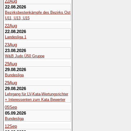
22
Aug
22.08.2026
Bezirksbestenkämpfe des Bezirks Ost
U11, U13, U15
22
Aug
22.08.2026
Landesliga 1
23
Aug
23.08.2026
W&B Judo Ü50 Gruppe
29
Aug
29.08.2026
Bundesliga
29
Aug
29.08.2026
Lehrgang für LV-Kata-Wertungsrichter
+ Interessenten zum Kata Bewerter
05
Sep
05.09.2026
Bundesliga
12
Sep