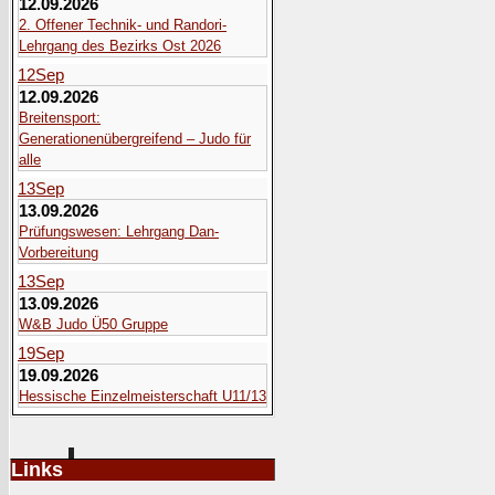
12.09.2026
2. Offener Technik- und Randori-
Lehrgang des Bezirks Ost 2026
12
Sep
12.09.2026
Breitensport:
Generationenübergreifend – Judo für
alle
13
Sep
13.09.2026
Prüfungswesen: Lehrgang Dan-
Vorbereitung
13
Sep
13.09.2026
W&B Judo Ü50 Gruppe
19
Sep
19.09.2026
Hessische Einzelmeisterschaft U11/13
Links