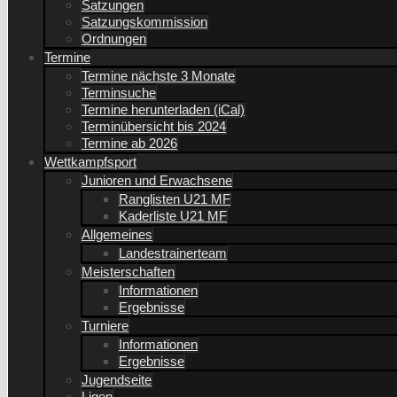
Satzungen
Satzungskommission
Ordnungen
Termine
Termine nächste 3 Monate
Terminsuche
Termine herunterladen (iCal)
Terminübersicht bis 2024
Termine ab 2026
Wettkampfsport
Junioren und Erwachsene
Ranglisten U21 MF
Kaderliste U21 MF
Allgemeines
Landestrainerteam
Meisterschaften
Informationen
Ergebnisse
Turniere
Informationen
Ergebnisse
Jugendseite
Ligen