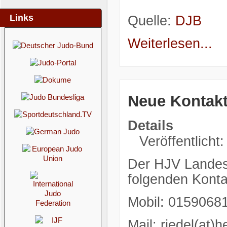
Links
Quelle:
DJB
Weiterlesen...
Neue Kontakt
Details
Veröffentlicht:
Der HJV Landest
folgenden Konta
Mobil: 0159068
Mail: riedel(at)