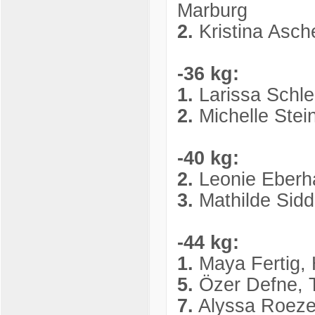
Marburg
2.
Kristina Asch
-36 kg:
1.
Larissa Schle
2.
Michelle Ste
-40 kg:
2.
Leonie Eberh
3.
Mathilde Sid
-44 kg:
1.
Maya Fertig,
5.
Özer Defne, 
7.
Alyssa Roeze