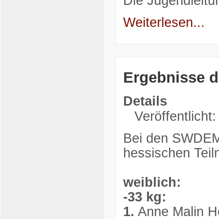
Die Jugendleitu
Weiterlesen...
Ergebnisse 
Details
Veröffentlicht
Bei den SWDEM 
hessischen Teil
weiblich:
-33 kg:
1.
Anne Malin He