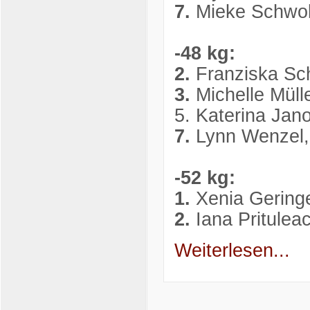
7.
Mieke Schwob
-48 kg:
2.
Franziska Sc
3.
Michelle Müll
5. Katerina Ja
7.
Lynn Wenzel,
-52 kg:
1.
Xenia Gering
2.
Iana Pritule
Weiterlesen...