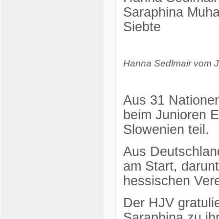
Saraphina Muha
Siebte
Hanna Sedlmair vom
Aus 31 Nationen
beim Junioren E
Slowenien teil.
Aus Deutschlan
am Start, darun
hessischen Ver
Der HJV gratulie
Saraphina zu ihr