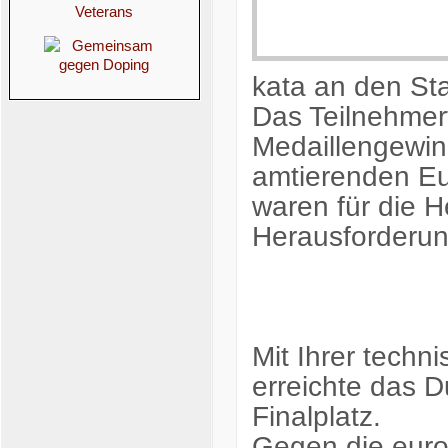
kata an den Sta
Das Teilnehmer
Medaillengewin
amtierenden Eu
waren für die 
Herausforderun
Mit Ihrer techn
erreichte das D
Finalplatz.
Gegen die euro