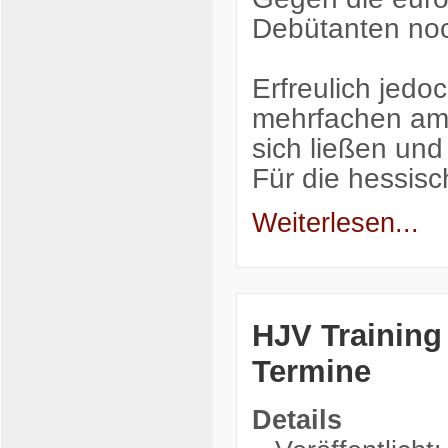
Debütanten noc
Erfreulich jedo
mehrfachen amt
sich ließen und
Für die hessis
Weiterlesen...
HJV Training 
Termine
Details