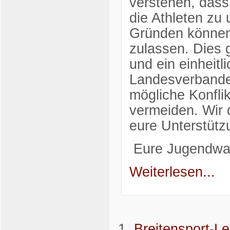
verstehen, dass
die Athleten zu
Gründen können 
zulassen. Dies 
und ein einheit
Landesverbande
mögliche Konfli
vermeiden. Wir 
eure Unterstütz
Eure Jugendwa
Weiterlesen...
Breitensport-L