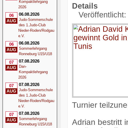
Kompaktlehrgang
Details
2026
Veröffentlicht
06.08.2026
06
Judo-Sommerschule
AUG
des 1.Judo-Club
Nieder-Roden/Rodgau
e.V.
06.08.2026
06
Sommerlehrgang
AUG
Ronneburg U15/U18
07.08.2026
07
Dan-
AUG
Kompaktlehrgang
2026
07.08.2026
07
Judo-Sommerschule
AUG
des 1.Judo-Club
Nieder-Roden/Rodgau
Turnier teilzun
e.V.
07.08.2026
07
Sommerlehrgang
AUG
Adrian bestritt
Ronneburg U15/U18