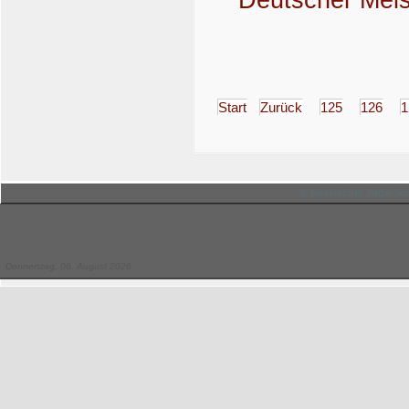
Start
Zurück
125
126
1
© Hessischer Judo-Ver
Donnerstag, 06. August 2026