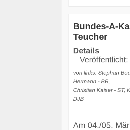
Bundes-A-Kam
Teucher
Details
Veröffentlicht
von links: Stephan Bo
Hermann - BB,
Christian Kaiser - ST,
DJB
Am 04./05. Mär