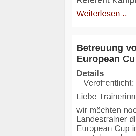
Weiterlesen...
Betreuung vo
European Cup
Details
Veröffentlicht
Liebe Trainerinn
wir möchten noc
Landestrainer d
European Cup in