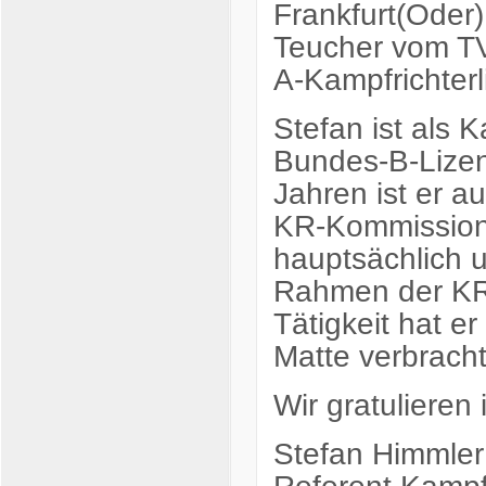
Frankfurt(Oder
Teucher vom TV
A-Kampfrichterl
Stefan ist als K
Bundes-B-Lizenz
Jahren ist er a
KR-Kommission 
hauptsächlich 
Rahmen der KR-
Tätigkeit hat er
Matte verbracht
Wir gratulieren
Stefan Himmler
Referent Kampf