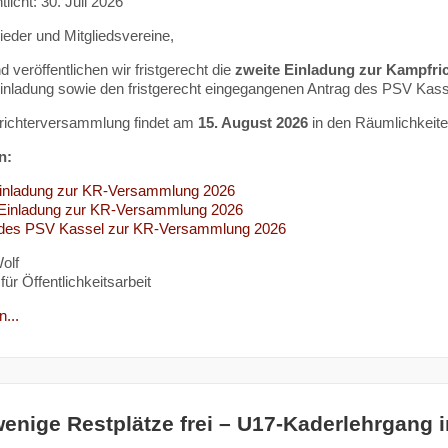
tlicht: 30. Juli 2026
lieder und Mitgliedsvereine,
 veröffentlichen wir fristgerecht die
zweite Einladung zur Kampfr
Einladung sowie den fristgerecht eingegangenen Antrag des PSV Kass
richterversammlung findet am
15. August 2026
in den Räumlichkeit
n:
Einladung zur KR-Versammlung 2026
 Einladung zur KR-Versammlung 2026
 des PSV Kassel zur KR-Versammlung 2026
olf
für Öffentlichkeitsarbeit
...
enige Restplätze frei – U17-Kaderlehrgang 