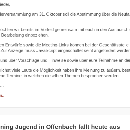
ieder,
iederversammlung am 31. Oktober soll die Abstimmung über die Neu
chten wir bereits im Vorfeld gemeinsam mit euch in den Austausch
e Bearbeitung einbeziehen.
len Entwürfe sowie die Meeting-Links können bei der Geschäftsstelle
 Zur Anzeige muss JavaScript eingeschaltet sein!
angefordert werden
 uns über Vorschläge und Hinweise sowie über eure Teilnahme an de
ichst viele Leute die Möglichkeit haben ihre Meinung zu äußern, best
ene Termine, in welchen dieselben Themen besprochen werden.
h…
...
ining Jugend in Offenbach fällt heute aus