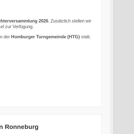
ichterversammlung 2026
. Zusätzlich stellen wir
el zur Verfügung.
en der
Homburger Turngemeinde (HTG)
statt.
in Ronneburg