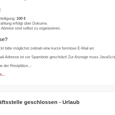
:
teiligung:
100 €
ahlung erfolgt über Dokume.
 Abreise sind selbst zu organisieren.
se?
kt bitte möglichst zeitnah eine kurze formlose E-Mail an:
il-Adresse ist vor Spambots geschützt! Zur Anzeige muss JavaScript
be der Restplätze…
...
ftsstelle geschlossen - Urlaub