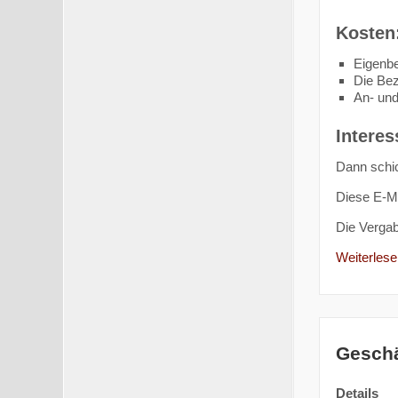
Kosten
Eigenbe
Die Bez
An- und
Interes
Dann schic
Diese E-Ma
Die Verga
Weiterlesen
Geschä
Details