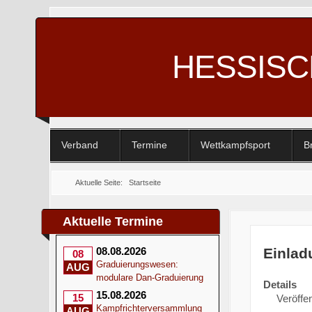
HESSIS
Verband
Termine
Wettkampfsport
B
Aktuelle Seite:
Startseite
Aktuelle Termine
Einlad
08.08.2026
08
Graduierungswesen:
AUG
modulare Dan-Graduierung
Details
15.08.2026
15
Veröffen
Kampfrichterversammlung
AUG