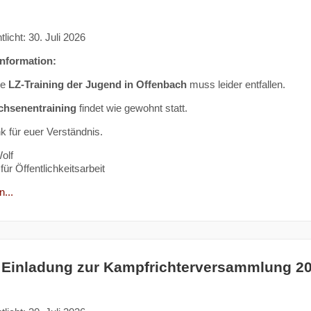
tlicht: 30. Juli 2026
Information:
ge
LZ-Training der Jugend in Offenbach
muss leider entfallen.
chsenentraining
findet wie gewohnt statt.
k für euer Verständnis.
olf
für Öffentlichkeitsarbeit
...
 Einladung zur Kampfrichterversammlung 2