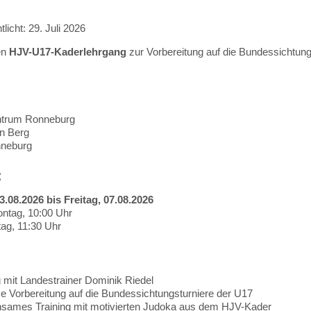
tlicht: 29. Juli 2026
en
HJV-U17-Kaderlehrgang
zur Vorbereitung auf die Bundessichtungs
trum Ronneburg
n Berg
neburg
:
.08.2026 bis Freitag, 07.08.2026
ntag, 10:00 Uhr
tag, 11:30 Uhr
:
g mit Landestrainer Dominik Riedel
ve Vorbereitung auf die Bundessichtungsturniere der U17
sames Training mit motivierten Judoka aus dem HJV-Kader