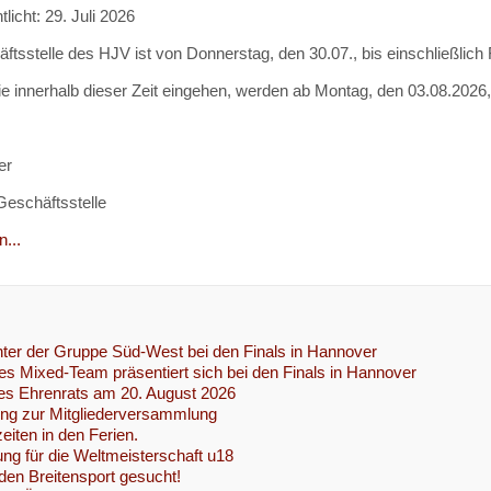
tlicht: 29. Juli 2026
ftsstelle des HJV ist von Donnerstag, den 30.07., bis einschließlich
ie innerhalb dieser Zeit eingehen, werden ab Montag, den 03.08.2026,
er
 Geschäftsstelle
...
ter der Gruppe Süd-West bei den Finals in Hannover
s Mixed-Team präsentiert sich bei den Finals in Hannover
es Ehrenrats am 20. August 2026
ung zur Mitgliederversammlung
eiten in den Ferien.
ng für die Weltmeisterschaft u18
 den Breitensport gesucht!