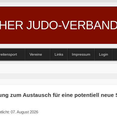
CHER JUDO-VERBAN
reitensport
Vereine
Links
Impressum
Login
ung zum Austausch für eine potentiell neu
tlicht: 07. August 2026