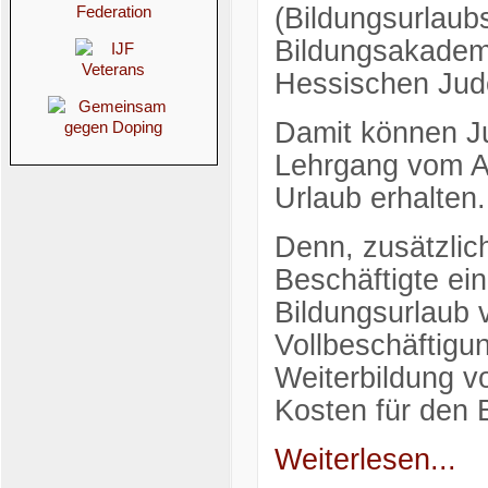
(Bildungsurlaub
Bildungsakadem
Hessischen Judo
Damit können Ju
Lehrgang vom Ar
Urlaub erhalten.
Denn, zusätzlic
Beschäftigte ei
Bildungsurlaub v
Vollbeschäftigu
Weiterbildung v
Kosten für den 
Weiterlesen...