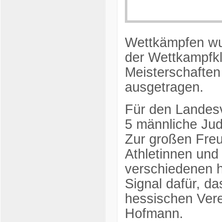
Wettkämpfen wu
der Wettkampfkl
Meisterschafte
ausgetragen.
Für den Landes
5 männliche Jud
Zur großen Fre
Athletinnen und 
verschiedenen h
Signal dafür, d
hessischen Vere
Hofmann.