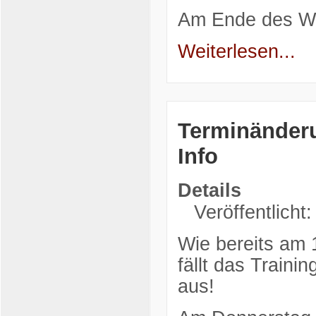
Am Ende des We
Weiterlesen...
Terminänderu
Info
Details
Veröffentlicht
Wie bereits am 
fällt das Traini
aus!