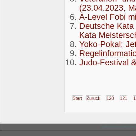
(23.04.2023, M
A-Level Fobi mi
Deutsche Kata 
Kata Meistersc
Yoko-Pokal: Je
Regelinformati
Judo-Festival 
Start
Zurück
120
121
1
© Hessischer Judo-Ver