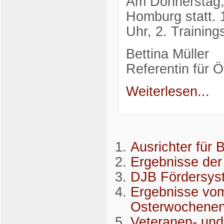
Am Donnerstag, 
Homburg statt. 1
Uhr, 2. Training
Bettina Müller
Referentin für Öf
Weiterlesen...
Ausrichter für
Ergebnisse der
DJB Fördersys
Ergebnisse vom
Osterwochene
Veteranen- und