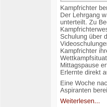
Kampfrichter ben
Der Lehrgang w
unterteilt. Zu 
Kampfrichterwes
Schulung über d
Videoschulunge
Kampfrichter ih
Wettkampfsituat
Mittagspause erf
Erlernte direkt
Eine Woche nac
Aspiranten bere
Weiterlesen...