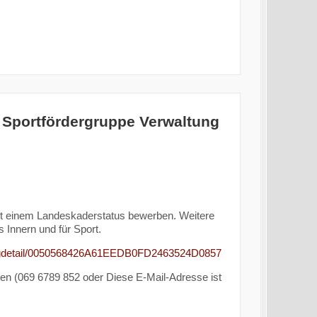
. Sportfördergruppe Verwaltung
mit einem Landeskaderstatus bewerben. Weitere
s Innern und für Sport.
ostingdetail/0050568426A61EEDB0FD2463524D0857
sen (069 6789 852 oder
Diese E-Mail-Adresse ist