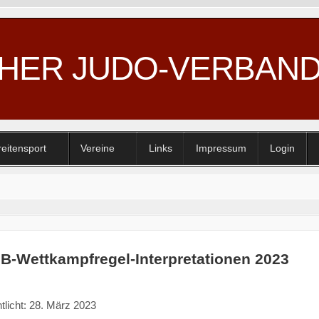
CHER JUDO-VERBAN
reitensport
Vereine
Links
Impressum
Login
JB-Wettkampfregel-Interpretationen 2023
tlicht: 28. März 2023