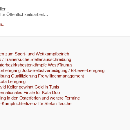
ler
für Öffentlichkeitsarbeit…
...
en zum Sport- und Wettkampfbetrieb
/ Trainersuche Stellenausschreibung
nterbezirksbestenkämpfe West/Taunus
ortlehrgang Judo-Selbstverteidigung / B-Level-Lehrgang
bung Qualifizierung Freiwilligenmanagement
kata Lehrgang
vid Keller gewinnt Gold in Tunis
ternationales Finale für Kata Duo
ing in den Osterferien und weitere Termine
Kampfrichterlizenz für Stefan Teucher