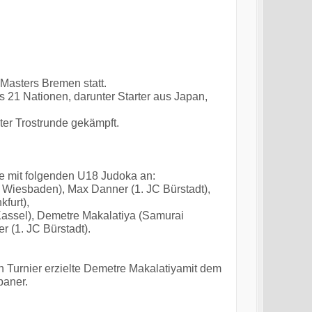
Masters Bremen statt.
 21 Nationen, darunter Starter aus Japan,
er Trostrunde gekämpft.
te mit folgenden U18 Judoka an:
i Wiesbaden), Max Danner (1. JC Bürstadt),
furt),
ssel), Demetre Makalatiya (Samurai
r (1. JC Bürstadt).
n Turnier erzielte Demetre Makalatiyamit dem
paner.