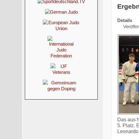
Ergebn
Details
Veröffen
Das aus h
5. Platz.
Leonardo 