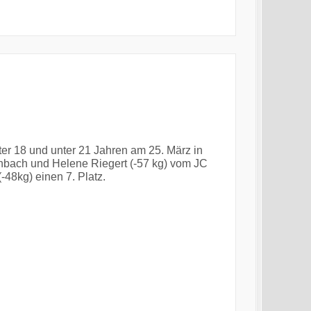
er 18 und unter 21 Jahren am 25. März in
nbach und Helene Riegert (-57 kg) vom JC
48kg) einen 7. Platz.