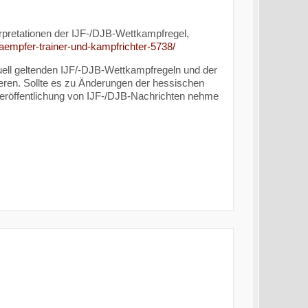
erpretationen der IJF-/DJB-Wettkampfregel,
-kaempfer-trainer-und-kampfrichter-5738/
uell geltenden IJF/-DJB-Wettkampfregeln und der
ieren. Sollte es zu Änderungen der hessischen
 Veröffentlichung von IJF-/DJB-Nachrichten nehme