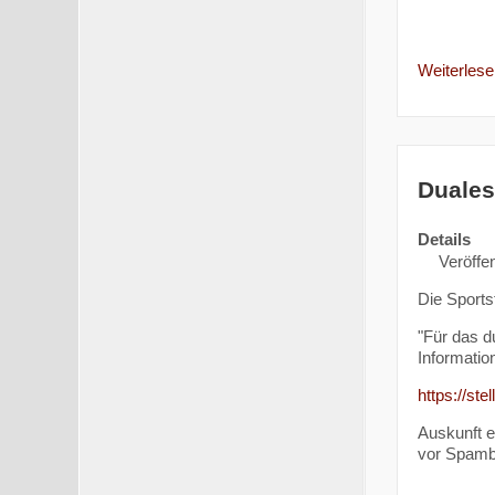
Weiterlesen
Duales
Details
Veröffen
Die Sports
"Für das d
Informatio
https://s
Auskunft 
vor Spambo