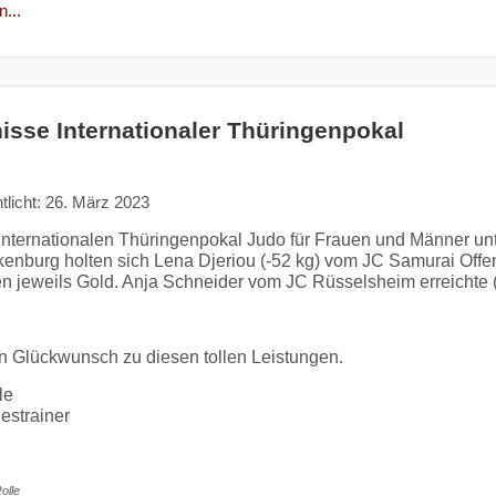
...
isse Internationaler Thüringenpokal
tlicht: 26. März 2023
Internationalen Thüringenpokal Judo für Frauen und Männer unt
enburg holten sich Lena Djeriou (-52 kg) vom JC Samurai Offe
 jeweils Gold. Anja Schneider vom JC Rüsselsheim erreichte (-
n Glückwunsch zu diesen tollen Leistungen.
le
estrainer
olle