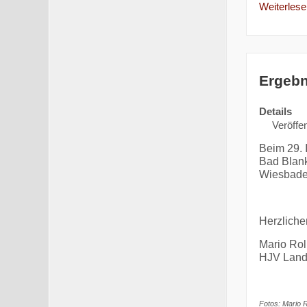
Weiterlesen
Ergebn
Details
Veröffen
Beim 29. 
Bad Blank
Wiesbaden
Herzliche
Mario Rol
HJV Land
Fotos: Mario R