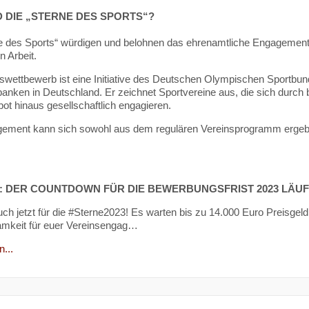
D DIE „STERNE DES SPORTS“?
e des Sports“ würdigen und belohnen das ehrenamtliche Engagement
n Arbeit.
swettbewerb ist eine Initiative des Deutschen Olympischen Sportb
banken in Deutschland. Er zeichnet Sportvereine aus, die sich durch 
ot hinaus gesellschaftlich engagieren.
ment kann sich sowohl aus dem regulären Vereinsprogramm ergeben
E: DER COUNTDOWN FÜR DIE BEWERBUNGSFRIST 2023 LÄUF
ch jetzt für die #Sterne2023! Es warten bis zu 14.000 Euro Preisgeld
mkeit für euer Vereinsengag…
...