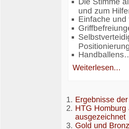
Die Stimme al
und zum Hilfe
Einfache und 
Griffbefreiun
Selbstverteid
Positionierun
Handballens
Weiterlesen...
Ergebnisse de
HTG Homburg a
ausgezeichnet
Gold und Bronz