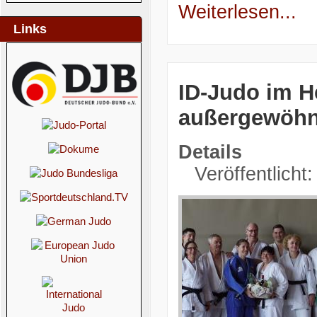
Weiterlesen...
Links
ID-Judo im H
außergewöhn
Details
Veröffentlicht