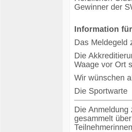
Gewinner der 
Information fü
Das Meldegeld z
Die Akkreditieru
Waage vor Ort s
Wir wünschen all
Die Sportwarte
Die Anmeldung z
gesammelt über d
Teilnehmerinnen