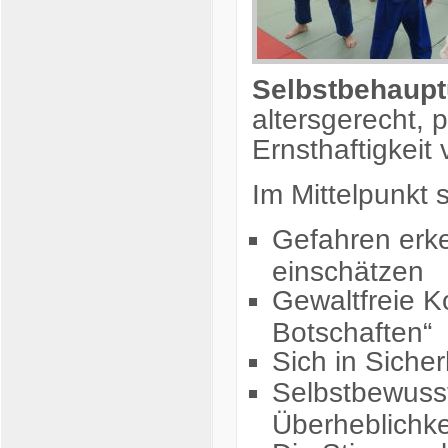
Selbstbehaupt
altersgerecht, 
Ernsthaftigkeit v
Im Mittelpunkt
Gefahren erke
einschätzen
Gewaltfreie K
Botschaften“
Sich in Sicher
Selbstbewusst
Überheblichke