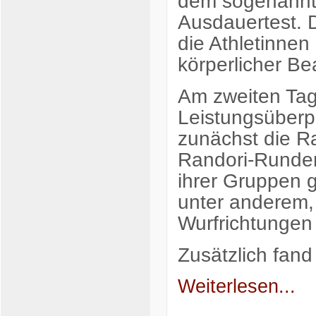
dem sogenannte
Ausdauertest. D
die Athletinnen
körperlicher B
Am zweiten Tag 
Leistungsüberp
zunächst die R
Randori-Runden
ihrer Gruppen 
unter anderem, 
Wurfrichtungen
Zusätzlich fan
Weiterlesen...