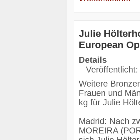
Julie Hölterh
European Op
Details
Veröffentlicht
Weitere Bronze
Frauen und Männ
kg für Julie Hölt
Madrid: Nach zw
MOREIRA (POR)