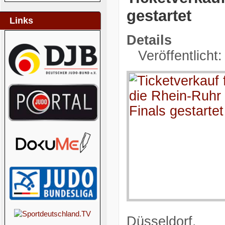
gestartet
Links
Details
Veröffentlicht
Düsseldorf.