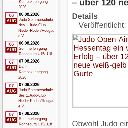
– über 120 n
Kompaktlehrgang
2026
06.08.2026
Details
06
Judo-Sommerschule
AUG
Veröffentlicht
des 1.Judo-Club
Nieder-Roden/Rodgau
e.V.
06.08.2026
06
Sommerlehrgang
AUG
Ronneburg U15/U18
07.08.2026
07
Dan-
AUG
Kompaktlehrgang
2026
07.08.2026
07
Judo-Sommerschule
AUG
des 1.Judo-Club
Nieder-Roden/Rodgau
e.V.
07.08.2026
07
Sommerlehrgang
AUG
Obwohl Judo eine
Ronneburg U15/U18