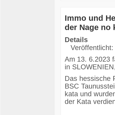
Immo und Hen
der Nage no 
Details
Veröffentlicht
Am 13. 6.2023 f
in SLOWENIEN,
Das hessische 
BSC Taunusstein
kata und wurde
der Kata verdie