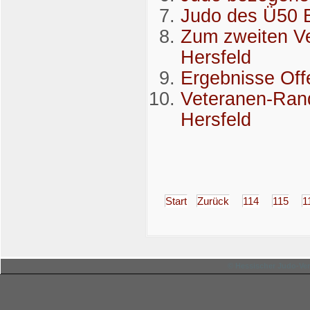
Judo des Ü50 B
Zum zweiten Ve
Hersfeld
Ergebnisse Off
Veteranen-Rand
Hersfeld
Start
Zurück
114
115
1
© Hessischer Judo-Ver