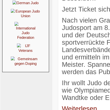
Jetzt Ticket sic
Nach vielen Gra
Judosport am 8. 
und der Deutsch
sportverrückte 
Landesverbände 
und ermitteln i
Meister. Spann
werden das Publ
Ihr wollt Judo 
wie Olympiameda
Wandtke oder 
Weiterlesen...