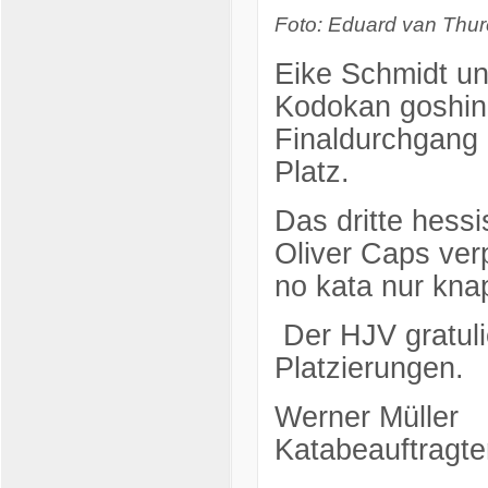
Foto: Eduard van Thu
Eike Schmidt un
Kodokan goshin 
Finaldurchgang u
Platz.
Das dritte hess
Oliver Caps ver
no kata nur kna
Der HJV gratulie
Platzierungen.
Werner Müller
Katabeauftragt