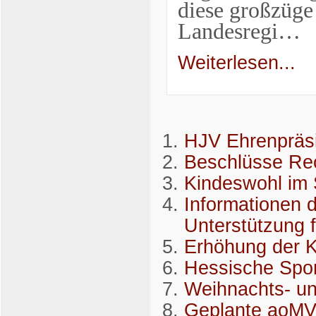
diese großzüge
Landesregi…
Weiterlesen...
HJV Ehrenpräsi
Beschlüsse Re
Kindeswohl im 
Informationen 
Unterstützung f
Erhöhung der K
Hessische Sport
Weihnachts- u
Geplante aoMV