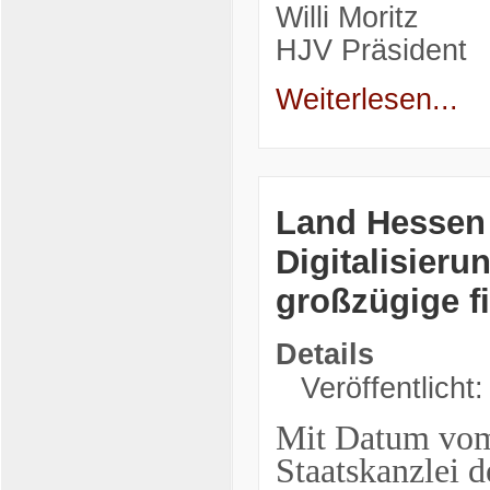
Willi Moritz
HJV Präsident
Weiterlesen...
Land Hessen
Digitalisier
großzügige f
Details
Veröffentlicht
Mit Datum vom 
Staatskanzlei 