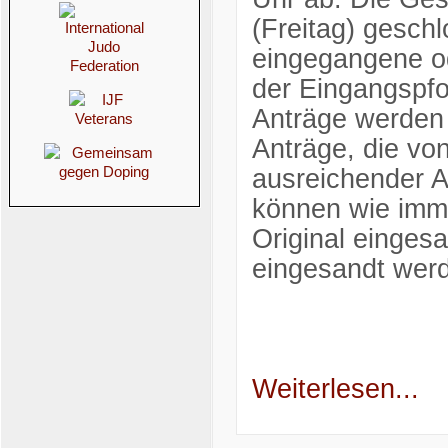
(Freitag) geschl
eingegangene od
der Eingangspfo
Anträge werden 
Anträge, die von
ausreichender A
können wie imme
Original einges
eingesandt wer
Weiterlesen...