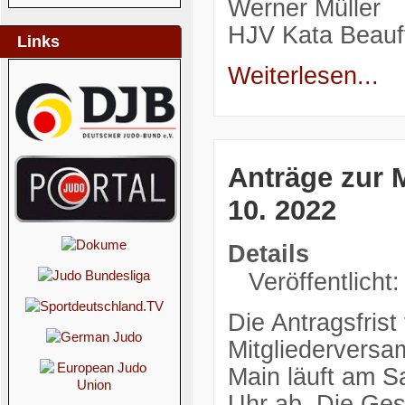
Werner Müller
HJV Kata Beauft
Links
Weiterlesen...
Anträge zur 
10. 2022
Details
Veröffentlicht
Die Antragsfrist
Mitgliederversa
Main läuft am 
Uhr ab. Die Ges