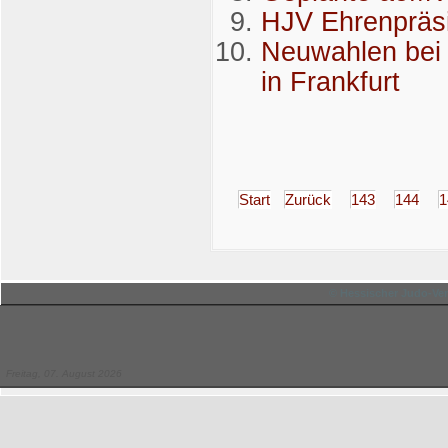
HJV Ehrenpräsi
Neuwahlen bei
in Frankfurt
Start
Zurück
143
144
1
© Hessischer Judo-Ver
Freitag, 07. August 2026