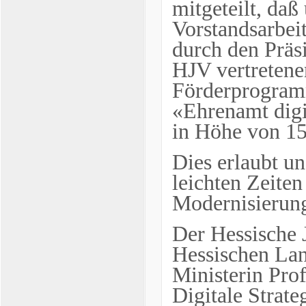
mitgeteilt, daß
Vorstandsarbei
durch den Präs
HJV vertretene
Förderprogram
«Ehrenamt digi
in Höhe von 15
Dies erlaubt un
leichten Zeiten
Modernisierun
Der Hessische 
Hessischen Lan
Ministerin Prof
Digitale Strate