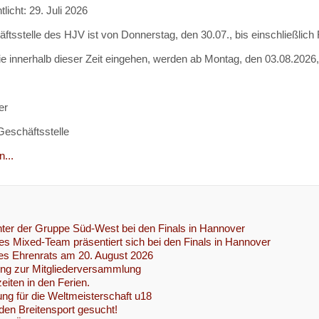
tlicht: 29. Juli 2026
ftsstelle des HJV ist von Donnerstag, den 30.07., bis einschließlich
ie innerhalb dieser Zeit eingehen, werden ab Montag, den 03.08.2026,
er
 Geschäftsstelle
...
ter der Gruppe Süd-West bei den Finals in Hannover
s Mixed-Team präsentiert sich bei den Finals in Hannover
es Ehrenrats am 20. August 2026
ung zur Mitgliederversammlung
eiten in den Ferien.
ng für die Weltmeisterschaft u18
 den Breitensport gesucht!