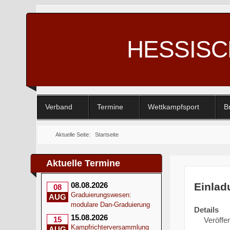
HESSIS
Verband
Termine
Wettkampfsport
B
Aktuelle Seite:
Startseite
Aktuelle Termine
Einlad
08.08.2026
08
Graduierungswesen:
AUG
modulare Dan-Graduierung
Details
15.08.2026
15
Veröffen
Kampfrichterversammlung
AUG