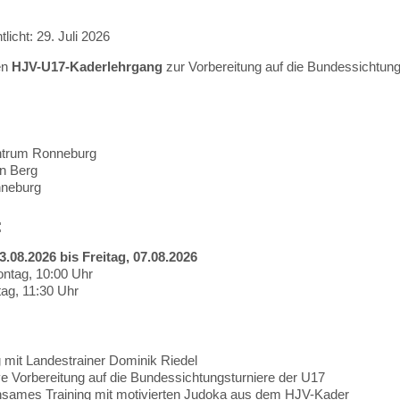
tlicht: 29. Juli 2026
en
HJV-U17-Kaderlehrgang
zur Vorbereitung auf die Bundessichtungs
trum Ronneburg
n Berg
neburg
:
.08.2026 bis Freitag, 07.08.2026
ntag, 10:00 Uhr
tag, 11:30 Uhr
:
g mit Landestrainer Dominik Riedel
ve Vorbereitung auf die Bundessichtungsturniere der U17
sames Training mit motivierten Judoka aus dem HJV-Kader