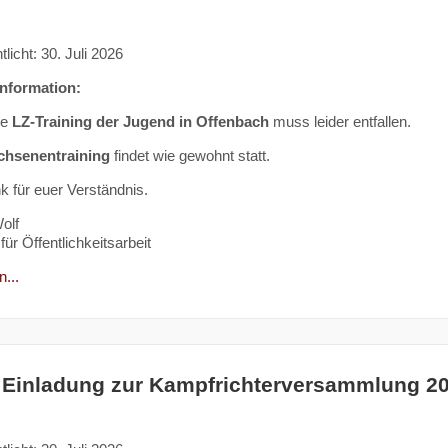
tlicht: 30. Juli 2026
Information:
ge
LZ-Training der Jugend in Offenbach
muss leider entfallen.
chsenentraining
findet wie gewohnt statt.
k für euer Verständnis.
olf
für Öffentlichkeitsarbeit
...
 Einladung zur Kampfrichterversammlung 2