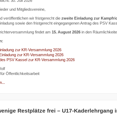
tlicht: 30. Juli 2026
lieder und Mitgliedsvereine,
 veröffentlichen wir fristgerecht die
zweite Einladung zur Kampfr
Einladung sowie den fristgerecht eingegangenen Antrag des PSV Kass
richterversammlung findet am
15. August 2026
in den Räumlichkeit
n:
Einladung zur KR-Versammlung 2026
 Einladung zur KR-Versammlung 2026
 des PSV Kassel zur KR-Versammlung 2026
olf
für Öffentlichkeitsarbeit
...
enige Restplätze frei – U17-Kaderlehrgang 