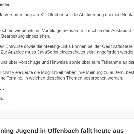
ieder,
iederversammlung am 31. Oktober soll die Abstimmung über die Neu
chten wir bereits im Vorfeld gemeinsam mit euch in den Austausch
e Bearbeitung einbeziehen.
len Entwürfe sowie die Meeting-Links können bei der Geschäftsstelle
 Zur Anzeige muss JavaScript eingeschaltet sein!
angefordert werden
 uns über Vorschläge und Hinweise sowie über eure Teilnahme an de
ichst viele Leute die Möglichkeit haben ihre Meinung zu äußern, best
ene Termine, in welchen dieselben Themen besprochen werden.
h…
...
ining Jugend in Offenbach fällt heute aus