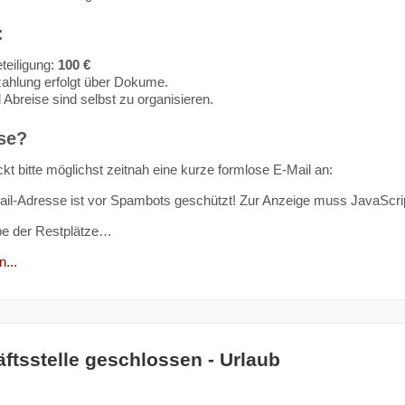
:
teiligung:
100 €
ahlung erfolgt über Dokume.
 Abreise sind selbst zu organisieren.
se?
kt bitte möglichst zeitnah eine kurze formlose E-Mail an:
il-Adresse ist vor Spambots geschützt! Zur Anzeige muss JavaScript
be der Restplätze…
...
ftsstelle geschlossen - Urlaub