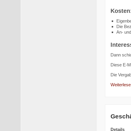
Kosten
Eigenbe
Die Bez
An- und
Interes
Dann schic
Diese E-Ma
Die Verga
Weiterlesen
Geschä
Details