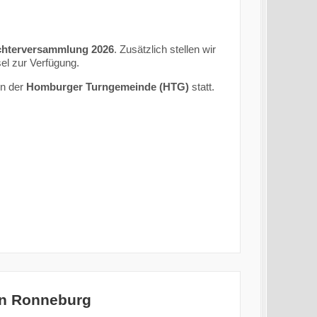
ichterversammlung 2026
. Zusätzlich stellen wir
el zur Verfügung.
en der
Homburger Turngemeinde (HTG)
statt.
in Ronneburg