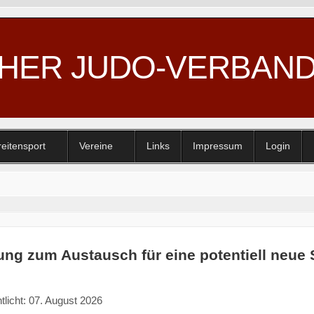
CHER JUDO-VERBAN
reitensport
Vereine
Links
Impressum
Login
ung zum Austausch für eine potentiell neu
tlicht: 07. August 2026