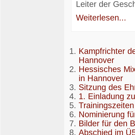
Leiter der Gesch
Weiterlesen...
Kampfrichter d
Hannover
Hessisches Mix
in Hannover
Sitzung des Eh
1. Einladung z
Trainingszeiten
Nominierung fü
Bilder für den 
Abschied im Ü5