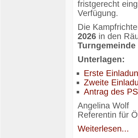
fristgerecht ei
Verfügung.
Die Kampfricht
2026
in den Räu
Turngemeinde 
Unterlagen:
Erste Einladu
Zweite Einla
Antrag des P
Angelina Wolf
Referentin für Öf
Weiterlesen...