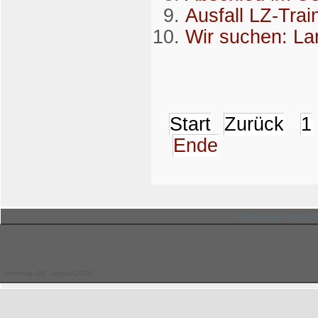
Ausfall LZ-Trai
Wir suchen: La
Start
Zurück
1
Ende
© Hessischer Judo-Ver
Sonntag, 09. August 2026