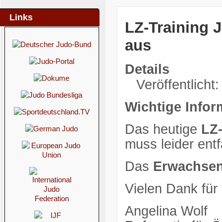
Links
LZ-Training J
aus
Details
Veröffentlicht:
Wichtige Infor
Das heutige
LZ-
muss leider entf
Das
Erwachsen
Vielen Dank für
Angelina Wolf