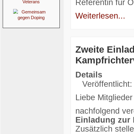
Referentin für Öf
Weiterlesen...
Zweite Einla
Kampfrichte
Details
Veröffentlicht:
Liebe Mitglieder
nachfolgend verö
Einladung zur
Zusätzlich stell