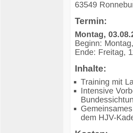
63549 Ronnebu
Termin:
Montag, 03.08.2
Beginn: Montag,
Ende: Freitag, 
Inhalte:
Training mit L
Intensive Vorb
Bundessichtun
Gemeinsames T
dem HJV-Kad