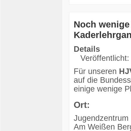
Noch wenige R
Kaderlehrga
Details
Veröffentlicht:
Für unseren
HJ
auf die Bundessi
einige wenige Pl
Ort:
Jugendzentrum
Am Weißen Ber