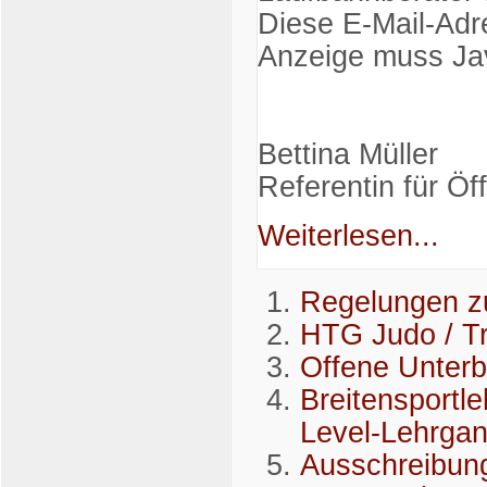
Diese E-Mail-Adr
Anzeige muss Jav
Bettina Müller
Referentin für Öf
Weiterlesen...
Regelungen z
HTG Judo / Tr
Offene Unter
Breitensportl
Level-Lehrga
Ausschreibung