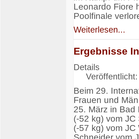
Leonardo Fiore 
Poolfinale verlo
Weiterlesen...
Ergebnisse In
Details
Veröffentlicht
Beim 29. Interna
Frauen und Männ
25. März in Bad 
(-52 kg) vom JC
(-57 kg) vom JC
Schneider vom J