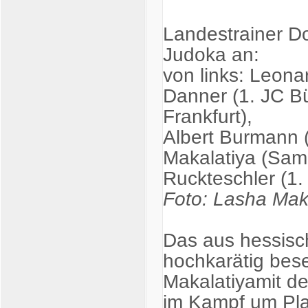
Landestrainer Do
Judoka an:
von links: Leon
Danner (1. JC Bü
Frankfurt),
Albert Burmann 
Makalatiya (Sam
Ruckteschler (1.
Foto: Lasha Mak
Das aus hessisch
hochkarätig bese
Makalatiyamit de
im Kampf um Pla