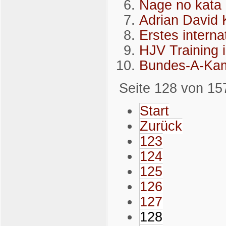
Nage no kata
Adrian David 
Erstes interna
HJV Training 
Bundes-A-Kamp
Seite 128 von 15
Start
Zurück
123
124
125
126
127
128