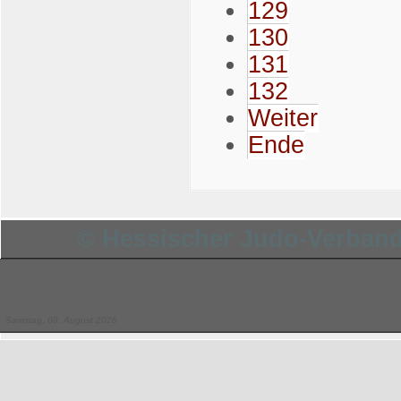
129
130
131
132
Weiter
Ende
© Hessischer Judo-Verband 
Samstag, 08. August 2026