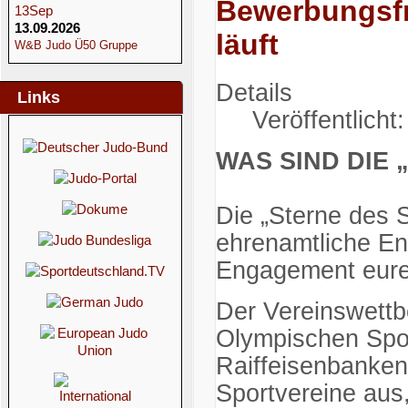
Bewerbungsfri
13
Sep
13.09.2026
läuft
W&B Judo Ü50 Gruppe
Details
Links
Veröffentlicht
WAS SIND DIE
Die „Sterne des 
ehrenamtliche En
Engagement eurer
Der Vereinswettbe
Olympischen Spo
Raiffeisenbanken
Sportvereine aus,