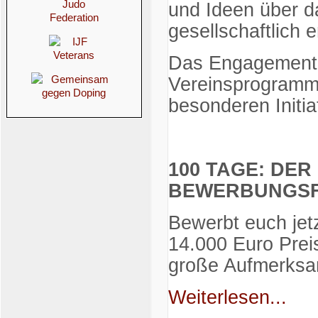
und Ideen über d
gesellschaftlich 
Das Engagement 
Vereinsprogramm 
besonderen Initia
100 TAGE: DE
BEWERBUNGSFR
Bewerbt euch jetz
14.000 Euro Prei
große Aufmerksa
Weiterlesen...