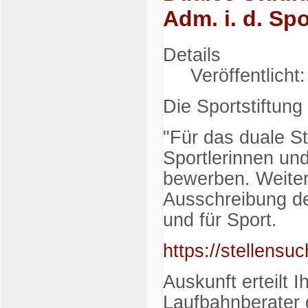
Adm. i. d. Sp
Details
Veröffentlicht
Die Sportstiftung
"Für das duale S
Sportlerinnen un
bewerben. Weitere
Ausschreibung de
und für Sport.
https://stellen
Auskunft erteilt
Laufbahnberater