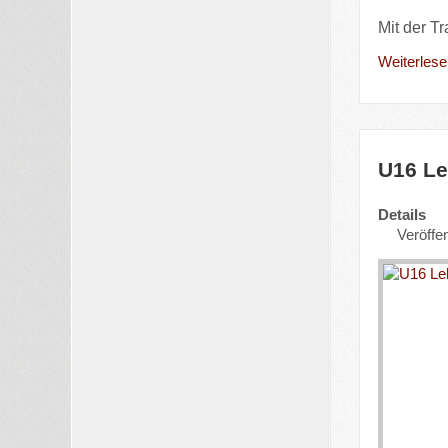
Mit der T
Weiterlesen
U16 Le
Details
Veröffen