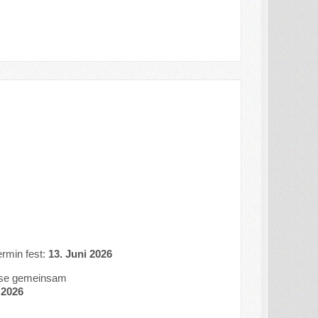
rmin fest:
13. Juni 2026
iese gemeinsam
 2026