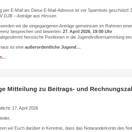
g per E-Mail an:
Diese E-Mail-Adresse ist vor Spambots geschützt! Z
 DJB – Anträge aus Hessen
h werden wir die eingegangenen Anträge gemeinsam im Rahmen eine
erenz besprechen und bewerten:
27. April 2026, 19:00 Uhr
s, abgestimmt hessische Positionen in die Jugendvollversammlung ein
naus ist eine
außerordentliche Jugend…
...
ge Mitteilung zu Beitrags- und Rechnungsz
tlicht: 17. April 2026
ieder,
tzen wir Euch darüber in Kenntnis, dass das Notaranderkonto des Not