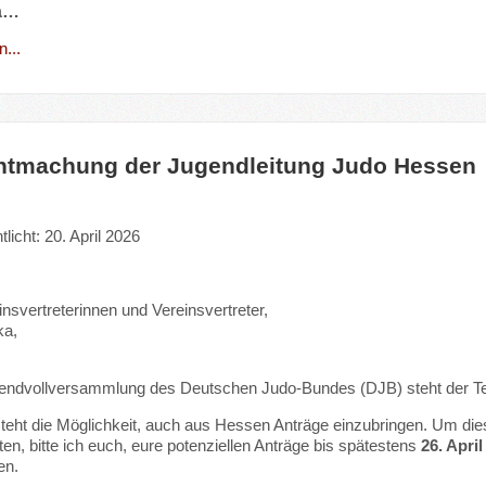
la…
...
tmachung der Jugendleitung Judo Hessen
tlicht: 20. April 2026
insvertreterinnen und Vereinsvertreter,
ka,
gendvollversammlung des Deutschen Judo-Bundes (DJB) steht der Te
teht die Möglichkeit, auch aus Hessen Anträge einzubringen. Um d
ten, bitte ich euch, eure potenziellen Anträge bis spätestens
26. April
en.