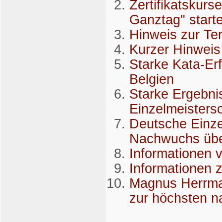
Zertifikatskur
Ganztag" start
Hinweis zur T
Kurzer Hinweis
Starke Kata-Erf
Belgien
Starke Ergebni
Einzelmeisters
Deutsche Einze
Nachwuchs übe
Informationen v
Informationen z
Magnus Herrma
zur höchsten n