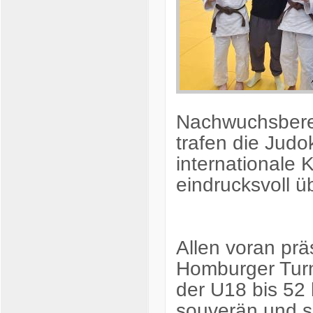
Nachwuchsberei
trafen die Judo
internationale
eindrucksvoll 
Allen voran prä
Homburger Turn
der U18 bis 52 
souverän und si