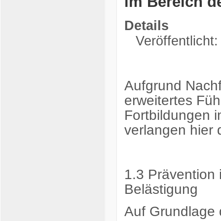
im Bereich d
Details
Veröffentlicht
Aufgrund Nachf
erweitertes Fü
Fortbildungen 
verlangen hier 
1.3 Prävention 
Belästigung
Auf Grundlage 