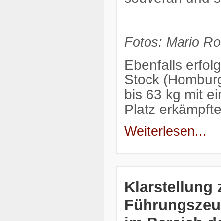
Fotos: Mario Ro
Ebenfalls erfol
Stock (Homburg
bis 63 kg mit ei
Platz erkämpft
Weiterlesen...
Klarstellung
Führungszeug