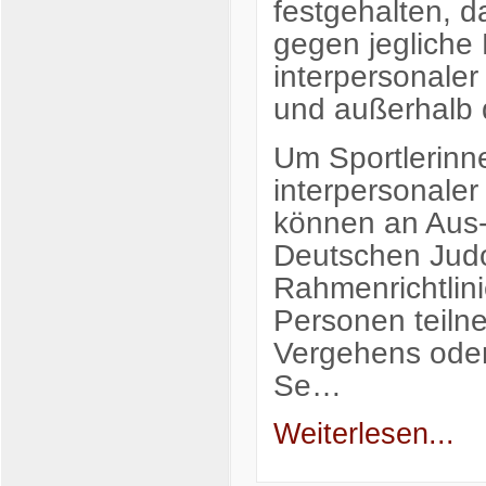
festgehalten, 
gegen jegliche
interpersonale
und außerhalb 
Um Sportlerinne
interpersonale
können an Aus
Deutschen Judo
Rahmenrichtlini
Personen teiln
Vergehens oder
Se…
Weiterlesen...