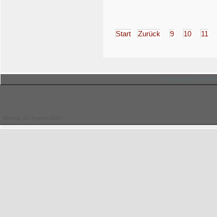
Start
Zurück
9
10
11
© Hessischer Judo-Ver
Montag, 10. August 2026