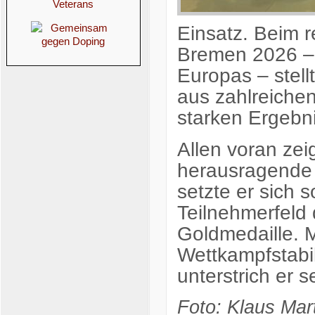
Einsatz. Beim r
Bremen 2026 – 
Europas – stell
aus zahlreiche
starken Ergebn
Allen voran zei
herausragende 
setzte er sich 
Teilnehmerfeld 
Goldmedaille. M
Wettkampfstabi
unterstrich er s
Foto: Klaus Ma