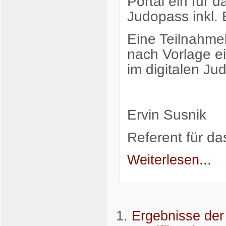
Portal ein für d
Judopass inkl.
Eine Teilnahmeb
nach Vorlage e
im digitalen Jud
Ervin Susnik
Referent für d
Weiterlesen...
Ergebnisse de