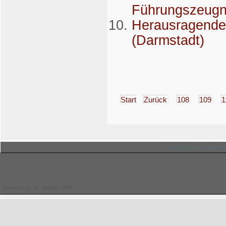
Führungszeugn
Herausragende 
(Darmstadt)
Start
Zurück
108
109
1
© Hessischer Judo-Ver
Donnerstag, 06. August 2026