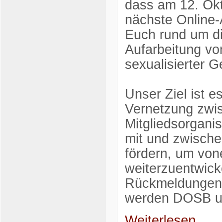
dass am 12. Okt
nächste Online-
Euch rund um di
Aufarbeitung vo
sexualisierter 
Unser Ziel ist 
Vernetzung zwi
Mitgliedsorgani
mit und zwisch
fördern, um von
weiterzuentwick
Rückmeldungen 
werden DOSB un
Weiterlesen...