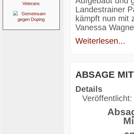
Aufgebaut und 
Landestrainer 
kämpft nun mit 
Vanessa Wagner
Weiterlesen...
ABSAGE MI
Details
Veröffentlicht
Absag
Mi