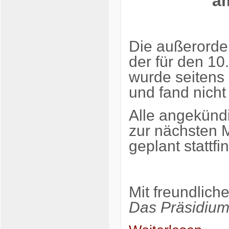
a
Die außerorde
der für den 1
wurde seitens
und fand nicht 
Alle angekünd
zur nächsten 
geplant stattfi
Mit freundlich
Das Präsidiu