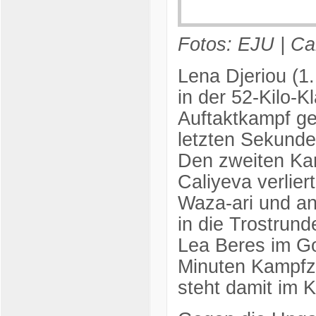
Fotos: EJU | Ca
Lena Djeriou (1
in der 52-Kilo-K
Auftaktkampf ge
letzten Sekunde
Den zweiten Ka
Caliyeva verlier
Waza-ari und an
in die Trostrun
Lea Beres im Go
Minuten Kampfze
steht damit im 