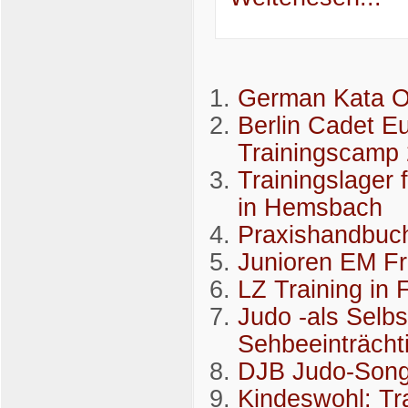
German Kata 
Berlin Cadet E
Trainingscamp
Trainingslager
in Hemsbach
Praxishandbuch 
Junioren EM F
LZ Training in 
Judo -als Selbs
Sehbeeinträcht
DJB Judo-Song 
Kindeswohl: Tr