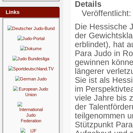
Details
Veröffentlicht
Links
Die Hessische J
der Gewichtskla
erblindet), hat 
Para Judo in Ro
gewinnen können.
längerer verletz
Sie ist als Hess
im Perspektivt
viele Jahre bis z
der Talentförde
teilgenommen u
Stützpunkt Para