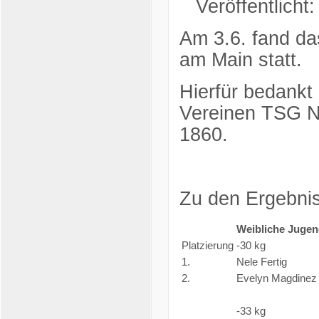
Veröffentlicht
Am 3.6. fand das
am Main statt.
Hierfür bedankt
Vereinen TSG N
1860.
Zu den Ergebni
Weibliche Jugen
Platzierung
-30 kg
1.
Nele Fertig
2.
Evelyn Magdinez
-33 kg