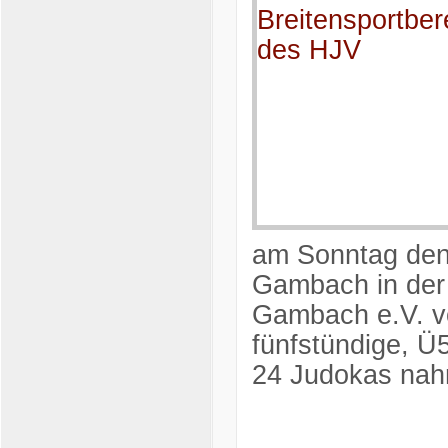
am Sonntag den
Gambach in der
Gambach e.V. vo
fünfstündige, Ü
24 Judokas nah