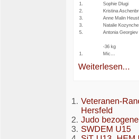
1.
Sophie Dlugi
2.
Kristina Aschenb
3.
Anne Malin Heust
3.
Natalie Kozynch
5.
Antonia Georgiev
-36 kg
1.
Mic…
Weiterlesen...
Veteranen-Rand
Hersfeld
Judo bezogene 
SWDEM U15
SiT U13, HEM 