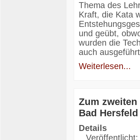
Thema des Lehrg
Kraft, die Kata 
Entstehungsgesc
und geübt, obwoh
wurden die Tech
auch ausgeführt
Weiterlesen...
Zum zweiten 
Bad Hersfeld
Details
Veröffentlicht