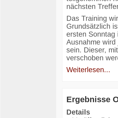
nächsten Treffe
Das Training wi
Grundsätzlich is
ersten Sonntag 
Ausnahme wird j
sein. Dieser, mi
verschoben we
Weiterlesen...
Ergebnisse O
Details