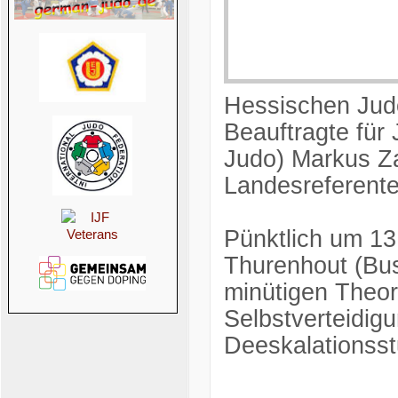
Hessischen Jud
Beauftragte für
Judo) Markus Z
Landesreferente
Pünktlich um 13
Thurenhout (Bus
minütigen Theor
Selbstverteidig
Deeskalationsst