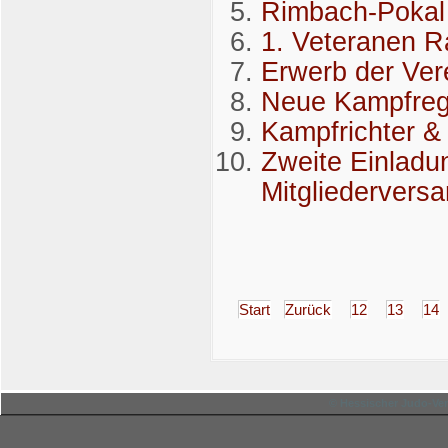
Rimbach-Pokal
1. Veteranen R
Erwerb der Ver
Neue Kampfreg
Kampfrichter &
Zweite Einladu
Mitgliedervers
Start
Zurück
12
13
14
© Hessischer Judo-Ver