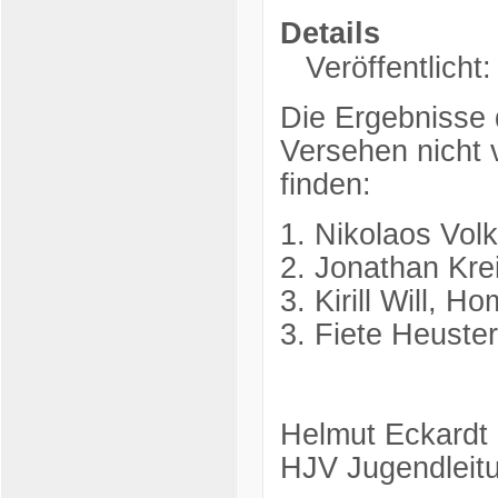
Details
Veröffentlicht
Die Ergebnisse
Versehen nicht v
finden:
1. Nikolaos Vol
2. Jonathan Kre
3. Kirill Will, 
3. Fiete Heuste
Helmut Eckardt
HJV Jugendleit