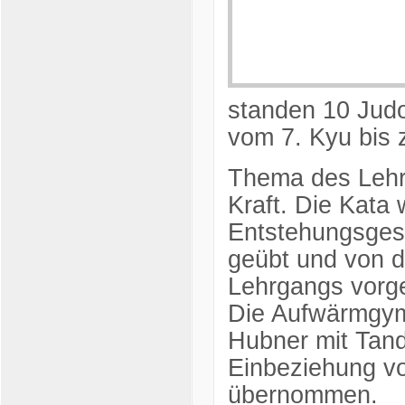
standen 10 Judo
vom 7. Kyu bis 
Thema des Lehrg
Kraft. Die Kata 
Entstehungsgesc
geübt und von 
Lehrgangs vorge
Die Aufwärmgymn
Hubner mit Tand
Einbeziehung v
übernommen.