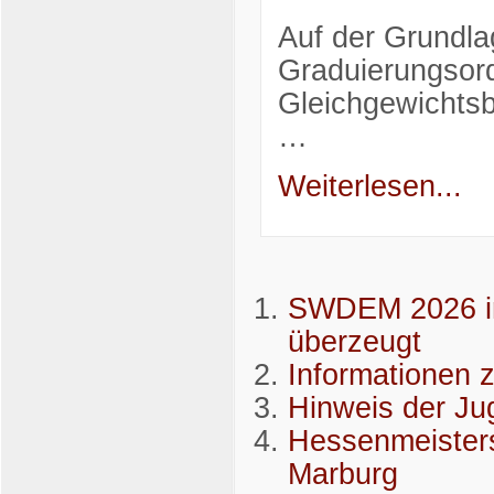
Auf der Grundla
Graduierungsor
Gleichgewichtsb
…
Weiterlesen...
SWDEM 2026 in
überzeugt
Informationen 
Hinweis der J
Hessenmeisters
Marburg