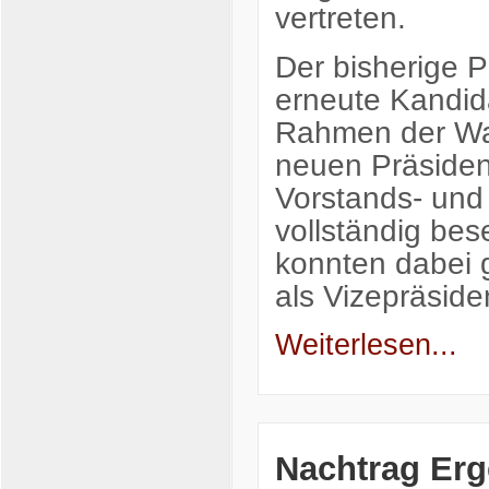
vertreten.
Der bisherige P
erneute Kandida
Rahmen der Wa
neuen Präsiden
Vorstands- und
vollständig bes
konnten dabei
als Vizepräsid
Weiterlesen...
Nachtrag Er