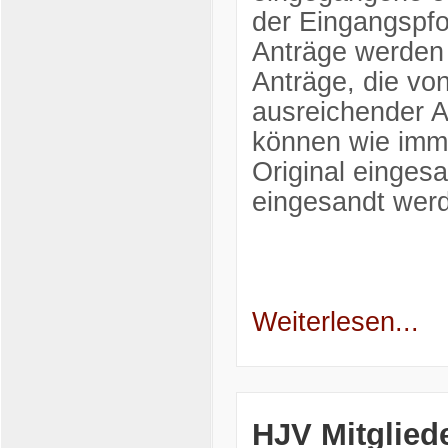
der Eingangspfo
Anträge werden 
Anträge, die von
ausreichender A
können wie imme
Original einges
eingesandt wer
Weiterlesen...
HJV Mitglied