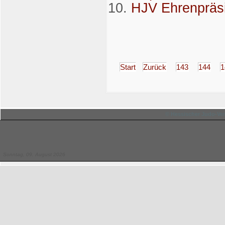
HJV Ehrenpräsi
Start
Zurück
143
144
1
© Hessischer Judo-Ver
Sonntag, 09. August 2026