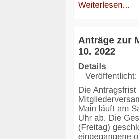
Weiterlesen...
Anträge zur 
10. 2022
Details
Veröffentlicht
Die Antragsfrist
Mitgliederversa
Main läuft am 
Uhr ab. Die Ges
(Freitag) geschl
eingegangene od