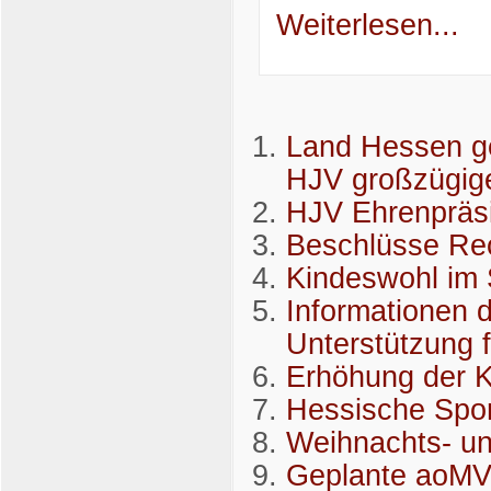
Weiterlesen...
Land Hessen ge
HJV großzügige
HJV Ehrenpräsi
Beschlüsse Re
Kindeswohl im 
Informationen 
Unterstützung f
Erhöhung der K
Hessische Sport
Weihnachts- u
Geplante aoMV