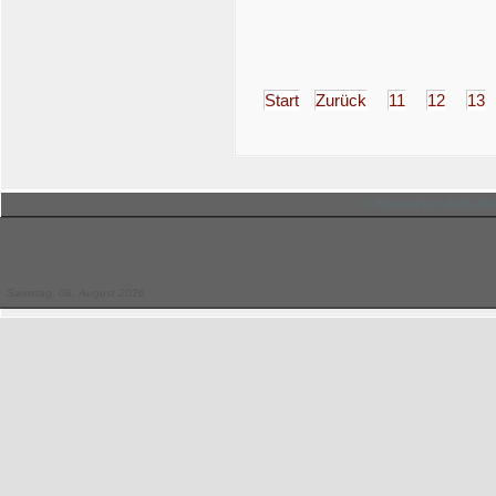
Start
Zurück
11
12
13
© Hessischer Judo-Ver
Samstag, 08. August 2026