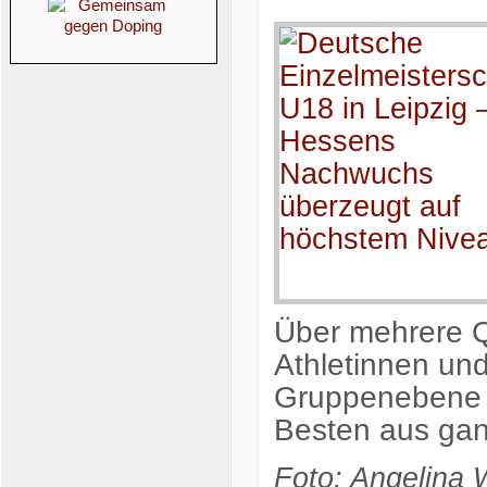
Über mehrere Qu
Athletinnen un
Gruppenebene b
Besten aus gan
Foto: Angelina 