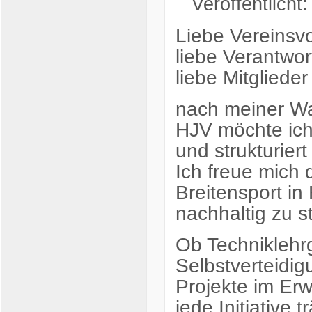
Veröffentlicht
Liebe Vereinsv
liebe Verantwor
liebe Mitglied
nach meiner Wa
HJV möchte ich
und strukturiert
Ich freue mich
Breitensport in
nachhaltig zu s
Ob Techniklehr
Selbstverteidig
Projekte im Er
jede Initiative 