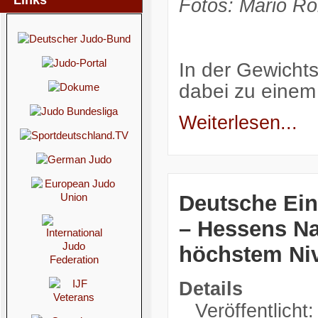
Links
Fotos: Mario Ro
In der Gewicht
dabei zu einem
Weiterlesen...
Deutsche Ein
– Hessens N
höchstem Ni
Details
Veröffentlicht