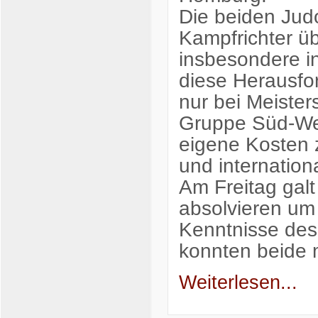
Die beiden Judo
Kampfrichter ü
insbesondere in
diese Herausfor
nur bei Meister
Gruppe Süd-Wes
eigene Kosten z
und internationa
Am Freitag galt
absolvieren um
Kenntnisse des
konnten beide
Weiterlesen...