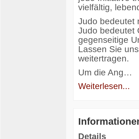
vielfältig, lebe
Judo bedeutet 
Judo bedeutet 
gegenseitige U
Lassen Sie un
weitertragen.
Um die Ang…
Weiterlesen...
Informationen
Details