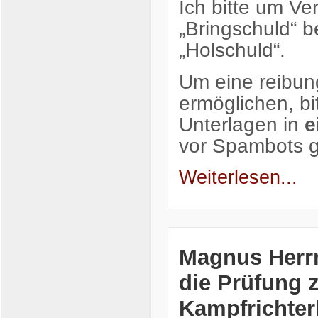
Ich bitte um Ve
„Bringschuld“ b
„Holschuld“.
Um eine reibun
ermöglichen, bi
Unterlagen in
e
vor Spambots
Weiterlesen...
Magnus Herr
die Prüfung 
Kampfrichter