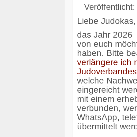
Veröffentlicht
Liebe Judokas,
das Jahr 2026 i
von euch möchte
haben. Bitte be
verlängere ich 
Judoverbandes
welche Nachwei
eingereicht we
mit einem erhe
verbunden, wen
WhatsApp, tele
übermittelt wer