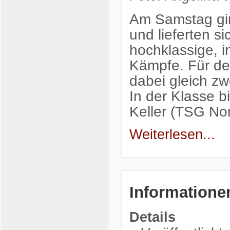
Am Samstag gin
und lieferten s
hochklassige, i
Kämpfe. Für d
dabei gleich z
In der Klasse b
Keller (TSG No
Weiterlesen...
Informatione
Details