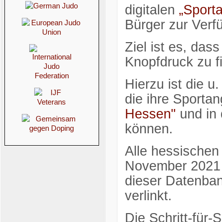
digitalen
„Sport
Bürger zur Verf
Ziel ist es, das
Knopfdruck zu f
Hierzu ist die u.
die ihre Sporta
Hessen"
und in 
können.
Alle hessischen
November 2021 a
dieser Datenban
verlinkt.
Die Schritt-für-