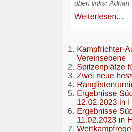
oben links: Adrian
Weiterlesen...
Kampfrichter-Au
Vereinsebene
Spitzenplätze 
Zwei neue hess
Ranglistenturni
Ergebnisse Sü
12.02.2023 in 
Ergebnisse Sü
11.02.2023 in 
Wettkampfregel