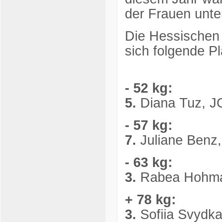
der Frauen unte
Die Hessischen 
sich folgende Pl
- 52 kg:
5.
Diana Tuz, J
- 57 kg:
7.
Juliane Benz
- 63 kg:
3.
Rabea Hohman
+ 78 kg:
3.
Sofiia Svydk