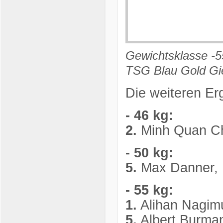
Gewichtsklasse -5
TSG Blau Gold G
Die weiteren Er
- 46 kg:
2.
Minh Quan Ch
- 50 kg:
5.
Max Danner, 1
- 55 kg:
1.
Alihan Nagimu
5.
Albert Burma