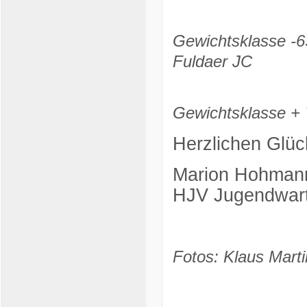
Gewichtsklasse -6
Fuldaer JC
Gewichtsklasse + 
Herzlichen Glüc
Marion Hohman
HJV Jugendwar
Fotos: Klaus Marti