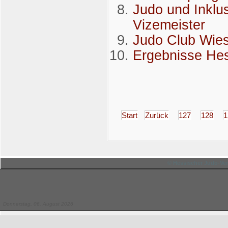
Judo und Inklus
Vizemeister
Judo Club Wie
Ergebnisse Hes
Start
Zurück
127
128
1
© Hessischer Judo-Ver
Donnerstag, 06. August 2026