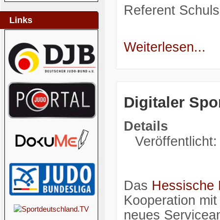
Referent Schuls
Links
Weiterlesen...
Digitaler Spo
Details
Veröffentlicht
Das
Hessische M
Kooperation mi
neues Servicea