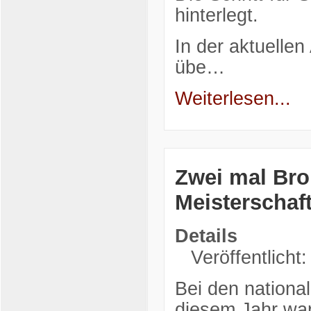
hinterlegt.
In der aktuelle
übe…
Weiterlesen...
Zwei mal Bro
Meisterschaf
Details
Veröffentlicht
Bei den nationa
diesem Jahr war