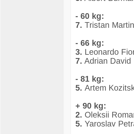
- 60 kg:
7.
Tristan Marti
- 66 kg:
3.
Leonardo Fio
7.
Adrian David 
- 81 kg:
5.
Artem Kozits
+ 90 kg:
2.
Oleksii Roma
5.
Yaroslav Pet